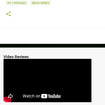
PC Y MÓVILES
XBOX SERIES
Video Reviews