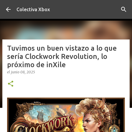
Ir al contenido principal
Colectiva Xbox
Tuvimos un buen vistazo a lo que
sería Clockwork Revolution, lo
próximo de inXile
el
junio 08, 2025