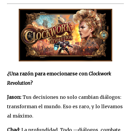
¿Una razón para emocionarse con
Clockwork
Revolution
?
Jason:
Tus decisiones no solo cambian diálogos:
transforman el mundo. Eso es raro, y lo llevamos
al máximo.
Chad:
La profundidad. Todo —diálogos, combate,