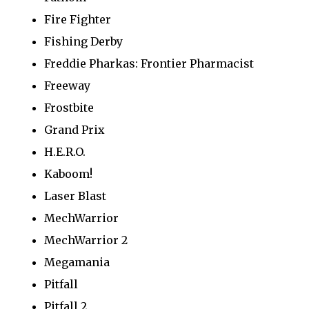
Fire Fighter
Fishing Derby
Freddie Pharkas: Frontier Pharmacist
Freeway
Frostbite
Grand Prix
H.E.R.O.
Kaboom!
Laser Blast
MechWarrior
MechWarrior 2
Megamania
Pitfall
Pitfall 2