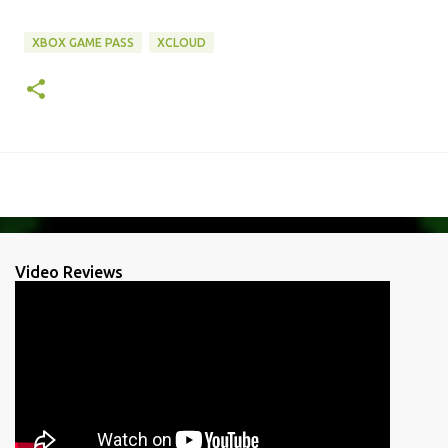
XBOX GAME PASS
XCLOUD
Video Reviews