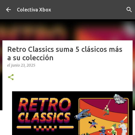
Ir al contenido principal
Colectiva Xbox
Retro Classics suma 5 clásicos más
a su colección
el
junio 23, 2025