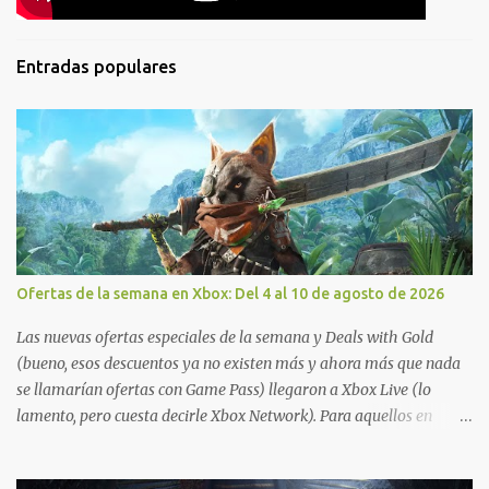
Entradas populares
Ofertas de la semana en Xbox: Del 4 al 10 de agosto de 2026
Las nuevas ofertas especiales de la semana y Deals with Gold
(bueno, esos descuentos ya no existen más y ahora más que nada
se llamarían ofertas con Game Pass) llegaron a Xbox Live (lo
lamento, pero cuesta decirle Xbox Network). Para aquellos en
Windows 10/11, varios de los juegos que están de oferta también
cuentan con soporte para Xbox Play Anywhere, lo que nos permite