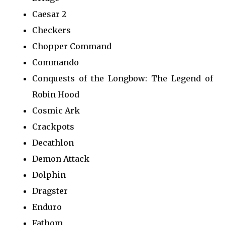
Caesar 2
Checkers
Chopper Command
Commando
Conquests of the Longbow: The Legend of
Robin Hood
Cosmic Ark
Crackpots
Decathlon
Demon Attack
Dolphin
Dragster
Enduro
Fathom