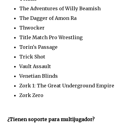
The Adventures of Willy Beamish
The Dagger of Amon Ra
Thwocker
Title Match Pro Wrestling
Torin's Passage
Trick Shot
Vault Assault
Venetian Blinds
Zork 1: The Great Underground Empire
Zork Zero
¿Tienen soporte para multijugador?