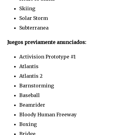
Skiing
Solar Storm
Subterranea
Juegos previamente anunciados:
Activision Prototype #1
Atlantis
Atlantis 2
Barnstorming
Baseball
Beamrider
Bloody Human Freeway
Boxing
Bridge