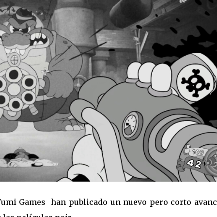
r Fumi Games han publicado un nuevo pero corto avanc