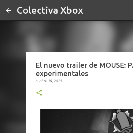
Colectiva Xbox
El nuevo trailer de MOUSE: P.
experimentales
el
abril 16, 2025