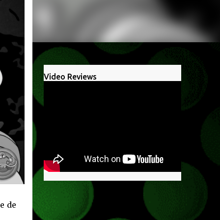
Video Reviews
e de