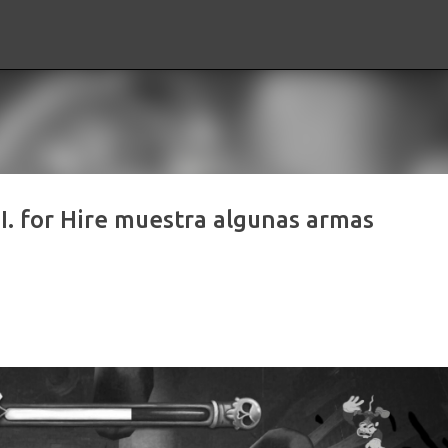
Ir al contenido principal
I. for Hire muestra algunas armas