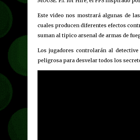
MOUSE: P.I. for Hire, el FPS inspirado por
Este video nos mostrará algunas de las
cuales producen diferentes efectos con
suman al tipico arsenal de armas de fue
Los jugadores controlarán al detective
peligrosa para desvelar todos los secret