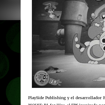
PlaySide Publishing y el desarrollado