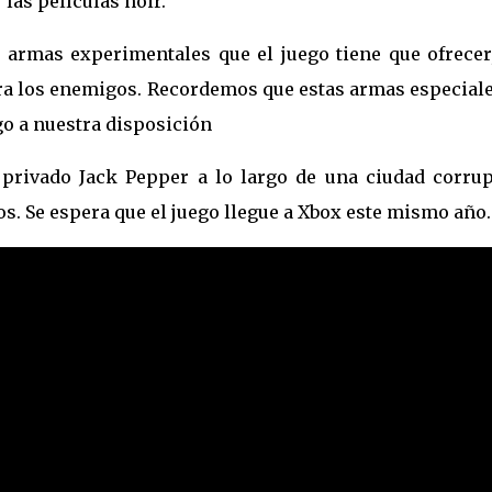
 las películas noir.
 armas experimentales que el juego tiene que ofrecer,
tra los enemigos. Recordemos que estas armas especiale
go a nuestra disposición
 privado Jack Pepper a lo largo de una ciudad corrup
os. Se espera que el juego llegue a Xbox este mismo año.