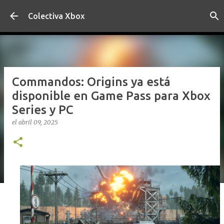
Ir al contenido principal
Colectiva Xbox
Commandos: Origins ya está
disponible en Game Pass para Xbox
Series y PC
el
abril 09, 2025