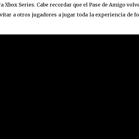
ara Xbox Series. Cabe recordar que el Pase de Amigo volv
vitar a otros jugadores a jugar toda la experiencia de 