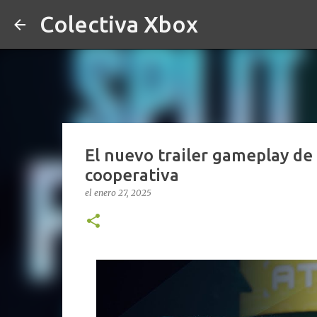
Colectiva Xbox
El nuevo trailer gameplay de 
cooperativa
el
enero 27, 2025