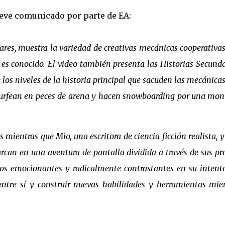
eve comunicado por parte de EA:
 Fares, muestra la variedad de creativas mecánicas cooperativas
 es conocido. El video también presenta las Historias Secunda
los niveles de la historia principal que sacuden las mecánica
surfean en peces de arena y hacen snowboarding por una mo
s mientras que Mio, una escritora de ciencia ficción realista, y
rcan en una aventura de pantalla dividida a través de sus pr
dos emocionantes y radicalmente contrastantes en su intent
 entre sí y construir nuevas habilidades y herramientas mie
.