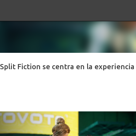
Ir al contenido principal
Split Fiction se centra en la experiencia