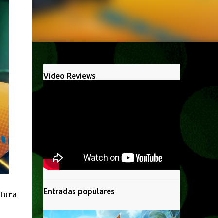
Video Reviews
Entradas populares
ntura