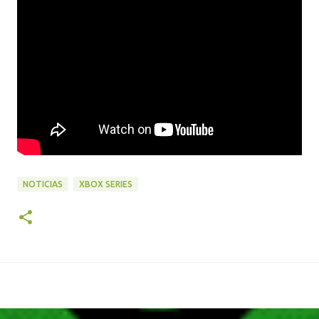
NOTICIAS
XBOX SERIES