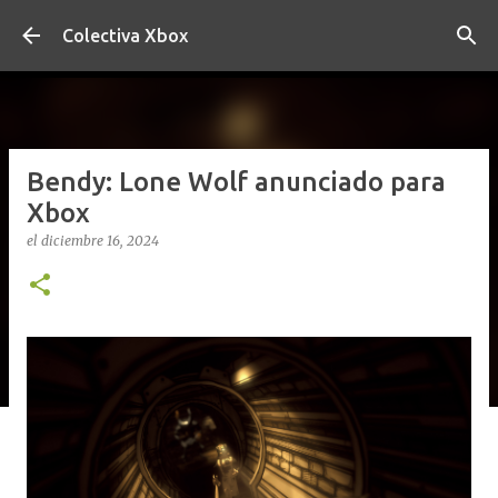
Ir al contenido principal
Colectiva Xbox
Bendy: Lone Wolf anunciado para
Xbox
el
diciembre 16, 2024