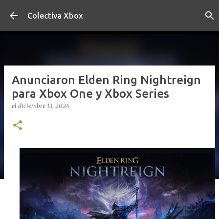
Ir al contenido principal
Colectiva Xbox
Anunciaron Elden Ring Nightreign
para Xbox One y Xbox Series
el
diciembre 13, 2024