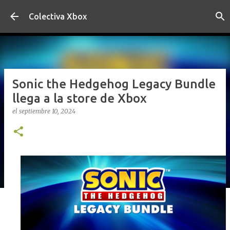
Ir al contenido principal
Colectiva Xbox
Sonic the Hedgehog Legacy Bundle
llega a la store de Xbox
el
septiembre 10, 2024