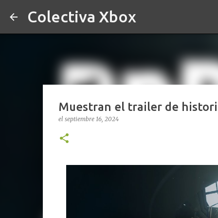
Colectiva Xbox
Muestran el trailer de histo
el
septiembre 16, 2024