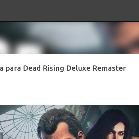
Ir al contenido principal
ria para Dead Rising Deluxe Remaster