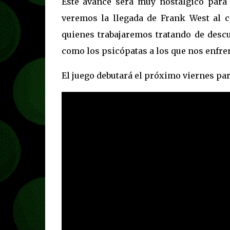
Este avance será muy nostálgico para
veremos la llegada de Frank West al c
quienes trabajaremos tratando de descu
como los psicópatas a los que nos enfr
El juego debutará el próximo viernes par