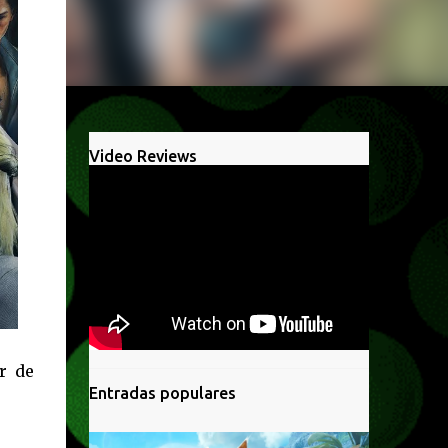
Video Reviews
r de
Entradas populares