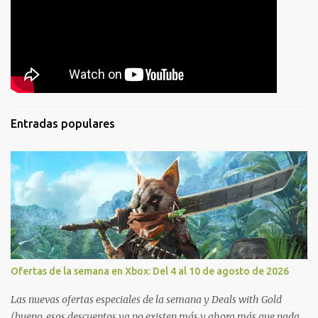
Entradas populares
Ofertas de la semana en Xbox: Del 4 al 10 de agosto de 2026
Las nuevas ofertas especiales de la semana y Deals with Gold
(bueno, esos descuentos ya no existen más y ahora más que nada