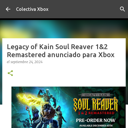
Ir al contenido principal
Colectiva Xbox
Legacy of Kain Soul Reaver 1&2
Remastered anunciado para Xbox
el
septiembre 24, 2024