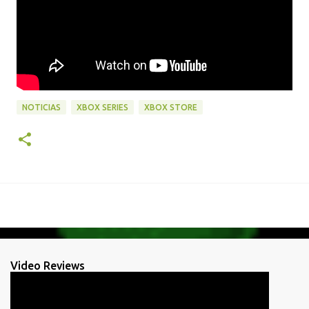
NOTICIAS
XBOX SERIES
XBOX STORE
Video Reviews