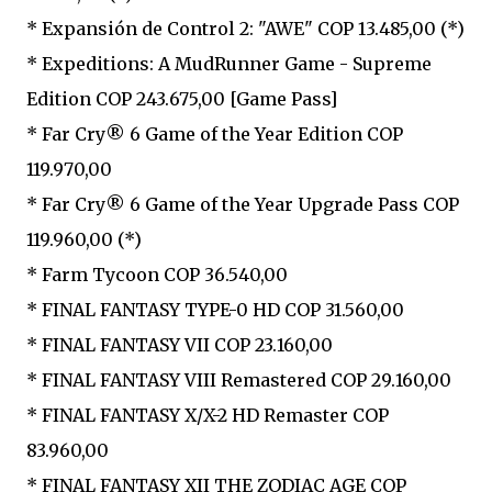
* Expansión de Control 2: "AWE" COP 13.485,00 (*)
* Expeditions: A MudRunner Game - Supreme
Edition COP 243.675,00 [Game Pass]
* Far Cry® 6 Game of the Year Edition COP
119.970,00
* Far Cry® 6 Game of the Year Upgrade Pass COP
119.960,00 (*)
* Farm Tycoon COP 36.540,00
* FINAL FANTASY TYPE-0 HD COP 31.560,00
* FINAL FANTASY VII COP 23.160,00
* FINAL FANTASY VIII Remastered COP 29.160,00
* FINAL FANTASY X/X-2 HD Remaster COP
83.960,00
* FINAL FANTASY XII THE ZODIAC AGE COP