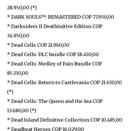
28.950,00 (*)
* DARK SOULS™: REMASTERED COP 77.950,00
* Darksiders II Deathinitive Edition COP
34.950,00
* Dead Cells COP 21.960,00
* Dead Cells: DLC bundle COP 18.450,00
* Dead Cells: Medley of Pain Bundle COP
85.330,00
* Dead Cells: Return to Castlevania COP 21.630,00
(*)
* Dead Cells: The Queen and the Sea COP
13.680,00 (*)
* Dead Island Definitive Collection COP 10.485,00
* Deadbeat Heroes COP 16.029,00