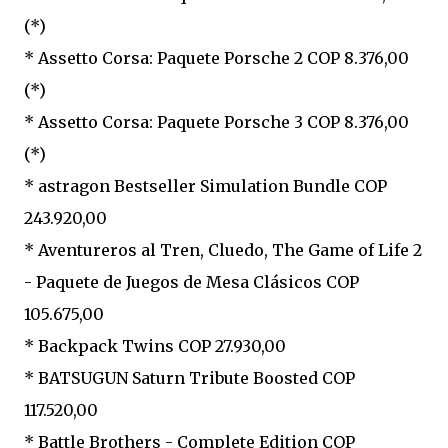
(*)
* Assetto Corsa: Paquete Porsche 2 COP 8.376,00
(*)
* Assetto Corsa: Paquete Porsche 3 COP 8.376,00
(*)
* astragon Bestseller Simulation Bundle COP
243.920,00
* Aventureros al Tren, Cluedo, The Game of Life 2
- Paquete de Juegos de Mesa Clásicos COP
105.675,00
* Backpack Twins COP 27.930,00
* BATSUGUN Saturn Tribute Boosted COP
117.520,00
* Battle Brothers - Complete Edition COP