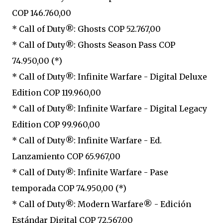
COP 146.760,00
* Call of Duty®: Ghosts COP 52.767,00
* Call of Duty®: Ghosts Season Pass COP
74.950,00 (*)
* Call of Duty®: Infinite Warfare - Digital Deluxe
Edition COP 119.960,00
* Call of Duty®: Infinite Warfare - Digital Legacy
Edition COP 99.960,00
* Call of Duty®: Infinite Warfare - Ed.
Lanzamiento COP 65.967,00
* Call of Duty®: Infinite Warfare - Pase
temporada COP 74.950,00 (*)
* Call of Duty®: Modern Warfare® - Edición
Estándar Digital COP 72.567,00