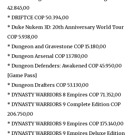
42.845,00
* DRIFTCE COP 50.394,00
* Duke Nukem 3D: 20th Anniversary World Tour
COP 5.938,00
* Dungeon and Gravestone COP 15.180,00
* Dungeon Arsenal COP 13.780,00
* Dungeon Defenders: Awakened COP 45.950,00
[Game Pass]
* Dungeon Drafters COP 53.130,00
* DYNASTY WARRIORS 8 Empires COP 71.352,00
* DYNASTY WARRIORS 9 Complete Edition COP
206.750,00
* DYNASTY WARRIORS 9 Empires COP 175.140,00
* DYNASTY WARRIORS 9 Empires Deluxe Edition