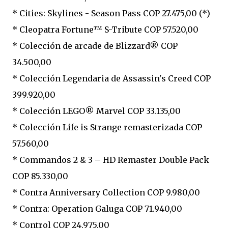
* Cities: Skylines - Season Pass COP 27.475,00 (*)
* Cleopatra Fortune™ S-Tribute COP 57.520,00
* Colección de arcade de Blizzard® COP
34.500,00
* Colección Legendaria de Assassin's Creed COP
399.920,00
* Colección LEGO® Marvel COP 33.135,00
* Colección Life is Strange remasterizada COP
57.560,00
* Commandos 2 & 3 – HD Remaster Double Pack
COP 85.330,00
* Contra Anniversary Collection COP 9.980,00
* Contra: Operation Galuga COP 71.940,00
* Control COP 24.975,00