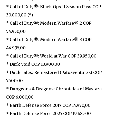
* Call of Duty®: Black Ops II Season Pass COP
30.000,00 (*)
* Call of Duty®: Modern Warfare® 2 COP
54.950,00
* Call of Duty®: Modern Warfare® 3 COP
44.995,00
* Call of Duty®: World at War COP 39.950,00
* Dark Void COP 10.900,00
* DuckTales: Remastered (Patoaventuras) COP
7.500,00
* Dungeons & Dragons: Chronicles of Mystara
COP 6.000,00
* Earth Defense Force 2017 COP 14.970,00
* Earth Defense Force 2025 COP 19.485,00