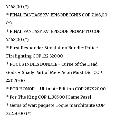
7.168,00 (*)
* FINAL FANTASY XV: EPISODE IGNIS COP 7.168,00
(*)
* FINAL FANTASY XV: EPISODE PROMPTO COP
7.168,00 (*)
* First Responder Simulation Bundle: Police
Firefighting COP 122.320,00
* FOCUS INDIES BUNDLE - Curse of the Dead
Gods + Shady Part of Me + Aeon Must Die! COP
47.070,00
* FOR HONOR – Ultimate Edition COP 287.920,00
* For The King COP 11.385,00 [Game Pass]
* Gems of War: paquete Toque marchitante COP
23.450,00 (*)