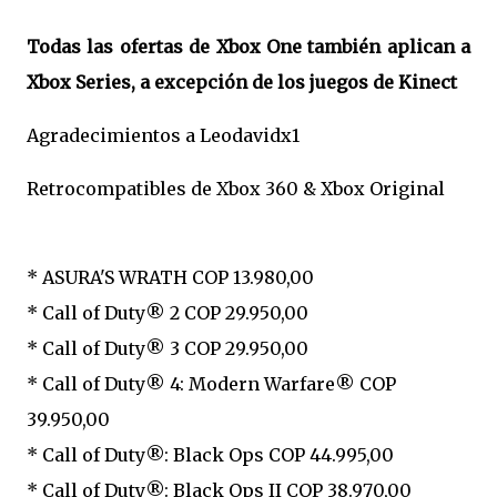
Todas las ofertas de Xbox One también aplican a
Xbox Series, a excepción de los juegos de Kinect
Agradecimientos a Leodavidx1
Retrocompatibles de Xbox 360 & Xbox Original
* ASURA'S WRATH COP 13.980,00
* Call of Duty® 2 COP 29.950,00
* Call of Duty® 3 COP 29.950,00
* Call of Duty® 4: Modern Warfare® COP
39.950,00
* Call of Duty®: Black Ops COP 44.995,00
* Call of Duty®: Black Ops II COP 38.970,00