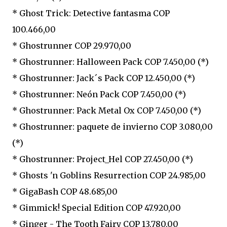
* Ghost Trick: Detective fantasma COP
100.466,00
* Ghostrunner COP 29.970,00
* Ghostrunner: Halloween Pack COP 7.450,00 (*)
* Ghostrunner: Jack´s Pack COP 12.450,00 (*)
* Ghostrunner: Neón Pack COP 7.450,00 (*)
* Ghostrunner: Pack Metal Ox COP 7.450,00 (*)
* Ghostrunner: paquete de invierno COP 3.080,00
(*)
* Ghostrunner: Project_Hel COP 27.450,00 (*)
* Ghosts 'n Goblins Resurrection COP 24.985,00
* GigaBash COP 48.685,00
* Gimmick! Special Edition COP 47.920,00
* Ginger - The Tooth Fairy COP 13.780,00