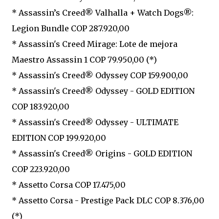
* Assassin’s Creed® Valhalla + Watch Dogs®:
Legion Bundle COP 287.920,00
* Assassin's Creed Mirage: Lote de mejora
Maestro Assassin 1 COP 79.950,00 (*)
* Assassin's Creed® Odyssey COP 159.900,00
* Assassin's Creed® Odyssey - GOLD EDITION
COP 183.920,00
* Assassin's Creed® Odyssey - ULTIMATE
EDITION COP 199.920,00
* Assassin's Creed® Origins - GOLD EDITION
COP 223.920,00
* Assetto Corsa COP 17.475,00
* Assetto Corsa - Prestige Pack DLC COP 8.376,00
(*)