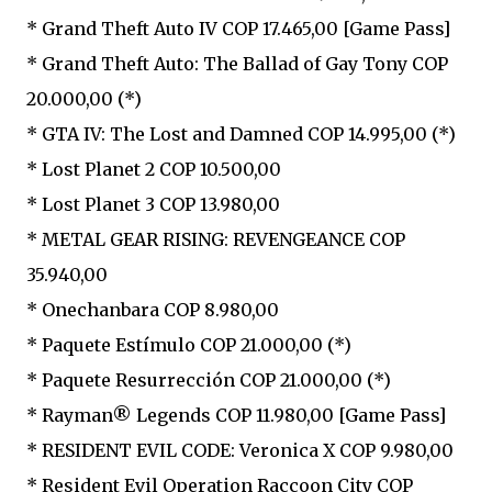
* Grand Theft Auto IV COP 17.465,00 [Game Pass]
* Grand Theft Auto: The Ballad of Gay Tony COP
20.000,00 (*)
* GTA IV: The Lost and Damned COP 14.995,00 (*)
* Lost Planet 2 COP 10.500,00
* Lost Planet 3 COP 13.980,00
* METAL GEAR RISING: REVENGEANCE COP
35.940,00
* Onechanbara COP 8.980,00
* Paquete Estímulo COP 21.000,00 (*)
* Paquete Resurrección COP 21.000,00 (*)
* Rayman® Legends COP 11.980,00 [Game Pass]
* RESIDENT EVIL CODE: Veronica X COP 9.980,00
* Resident Evil Operation Raccoon City COP