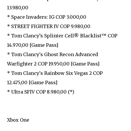
13.980,00
* Space Invaders: IG COP 3.000,00
* STREET FIGHTER IV COP 9.980,00
* Tom Clancy’s Splinter Cell® Blacklist™ COP
14.970,00 [Game Pass]
* Tom Clancy's Ghost Recon Advanced
Warfighter 2 COP 19.950,00 [Game Pass]
* Tom Clancy's Rainbow Six Vegas 2 COP
12.475,00 [Game Pass]
* Ultra SFIV COP 8.980,00 (*)
Xbox One