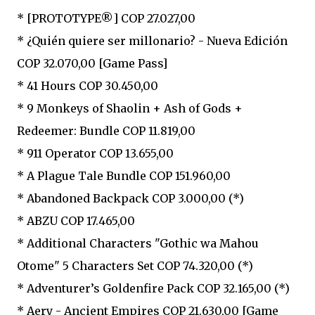
* [PROTOTYPE®] COP 27.027,00
* ¿Quién quiere ser millonario? - Nueva Edición
COP 32.070,00 [Game Pass]
* 41 Hours COP 30.450,00
* 9 Monkeys of Shaolin + Ash of Gods +
Redeemer: Bundle COP 11.819,00
* 911 Operator COP 13.655,00
* A Plague Tale Bundle COP 151.960,00
* Abandoned Backpack COP 3.000,00 (*)
* ABZU COP 17.465,00
* Additional Characters "Gothic wa Mahou
Otome" 5 Characters Set COP 74.320,00 (*)
* Adventurer’s Goldenfire Pack COP 32.165,00 (*)
* Aery - Ancient Empires COP 21.630,00 [Game