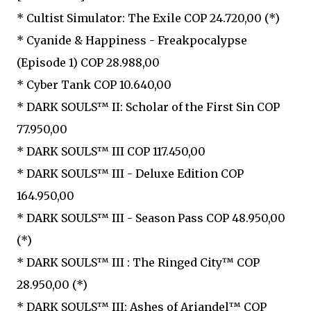
* Cultist Simulator: The Exile COP 24.720,00 (*)
* Cyanide & Happiness - Freakpocalypse
(Episode 1) COP 28.988,00
* Cyber Tank COP 10.640,00
* DARK SOULS™ II: Scholar of the First Sin COP
77.950,00
* DARK SOULS™ III COP 117.450,00
* DARK SOULS™ III - Deluxe Edition COP
164.950,00
* DARK SOULS™ III - Season Pass COP 48.950,00
(*)
* DARK SOULS™ III : The Ringed City™ COP
28.950,00 (*)
* DARK SOULS™ III: Ashes of Ariandel™ COP