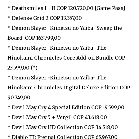
* Deathsmiles I・II COP 120.720,00 [Game Pass]
* Defense Grid 2 COP 13.357,00
* Demon Slayer -Kimetsu no Yaiba- Sweep the
Board! COP 163.799,00
* Demon Slayer -Kimetsu no Yaiba- The
Hinokami Chronicles Core Add-on Bundle COP
23.599,00 (*)
* Demon Slayer -Kimetsu no Yaiba- The
Hinokami Chronicles Digital Deluxe Edition COP
90.749,00
* Devil May Cry 4 Special Edition COP 19.599,00
* Devil May Cry 5 + Vergil COP 43.618,00
* Devil May Cry HD Collection COP 34.518,00
* Diablo III: Eternal Collection COP 65.967,00