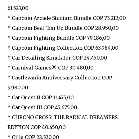
61.523,00
* Capcom Arcade Stadium Bundle COP 73.212,00
* Capcom Beat 'Em Up Bundle COP 28.950,00
* Capcom Fighting Bundle COP 79.186,00
* Capcom Fighting Collection COP 63.984,00
* Car Detailing Simulator COP 24.450,00
* Carnival Games® COP 30.480,00
* Castlevania Anniversary Collection COP
9.980,00
* Cat Quest II COP 11.475,00
* Cat Quest III COP 45.675,00
* CHRONO CROSS: THE RADICAL DREAMERS
EDITION COP 40.450,00
* Cilla COP 22.320,00