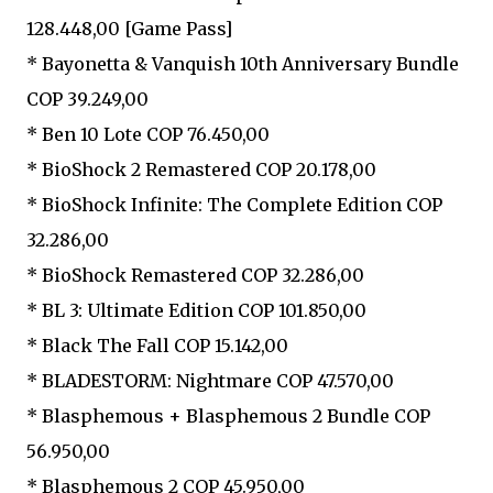
128.448,00 [Game Pass]
* Bayonetta & Vanquish 10th Anniversary Bundle
COP 39.249,00
* Ben 10 Lote COP 76.450,00
* BioShock 2 Remastered COP 20.178,00
* BioShock Infinite: The Complete Edition COP
32.286,00
* BioShock Remastered COP 32.286,00
* BL 3: Ultimate Edition COP 101.850,00
* Black The Fall COP 15.142,00
* BLADESTORM: Nightmare COP 47.570,00
* Blasphemous + Blasphemous 2 Bundle COP
56.950,00
* Blasphemous 2 COP 45.950,00