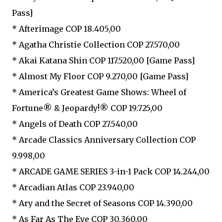
Pass]
* Afterimage COP 18.405,00
* Agatha Christie Collection COP 27.570,00
* Akai Katana Shin COP 117.520,00 [Game Pass]
* Almost My Floor COP 9.270,00 [Game Pass]
* America’s Greatest Game Shows: Wheel of
Fortune® & Jeopardy!® COP 19.725,00
* Angels of Death COP 27.540,00
* Arcade Classics Anniversary Collection COP
9.998,00
* ARCADE GAME SERIES 3-in-1 Pack COP 14.244,00
* Arcadian Atlas COP 23.940,00
* Ary and the Secret of Seasons COP 14.390,00
* As Far As The Eye COP 30.360,00