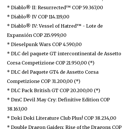
* Diablo® II: Resurrected™ COP 59.367,00
* Diablo® IV COP 114.119,00
* Diablo® IV: Vessel of Hatred™ - Lote de
Expansión COP 215.999,00
* Dieselpunk Wars COP 4.590,00
* DLC del paquete GT intercontinental de Assetto
Corsa Competizione COP 21.950,00 (*)
* DLC del Paquete GT4 de Assetto Corsa
Competizione COP 31.200,00 (*)
* DLC Pack British GT COP 20.200,00 (*)
* DmC Devil May Cry: Definitive Edition COP
38.163,00
* Doki Doki Literature Club Plus! COP 38.234,00
* Double Dragon Gaiden: Rise of the Dragons COP