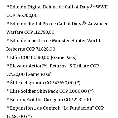
* Edición Digital Deluxe de Call of Duty®: WWII
COP 146.760,00
* Edición digital Pro de Call of Duty®: Advanced
Warfare COP 112.760,00
* Edición maestra de Monster Hunter World:
Iceborne COP 71.828,00
* Effie COP 12.180,00 [Game Pass]
* Elevator Action™ -Returns- S-Tribute COP
57.520,00 [Game Pass]
* Élite del gremio COP 43.550,00 (*)
* Elite Soldier Skin Pack COP 3.000,00 (*)
* Enter x Exit the Gungeon COP 21.315,00
* Expansión 1 de Control: "La Fundación" COP
13.485,00 (*)