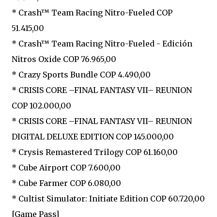
* Crash™ Team Racing Nitro-Fueled COP
51.415,00
* Crash™ Team Racing Nitro-Fueled - Edición
Nitros Oxide COP 76.965,00
* Crazy Sports Bundle COP 4.490,00
* CRISIS CORE –FINAL FANTASY VII– REUNION
COP 102.000,00
* CRISIS CORE –FINAL FANTASY VII– REUNION
DIGITAL DELUXE EDITION COP 145.000,00
* Crysis Remastered Trilogy COP 61.160,00
* Cube Airport COP 7.600,00
* Cube Farmer COP 6.080,00
* Cultist Simulator: Initiate Edition COP 60.720,00
[Game Pass]