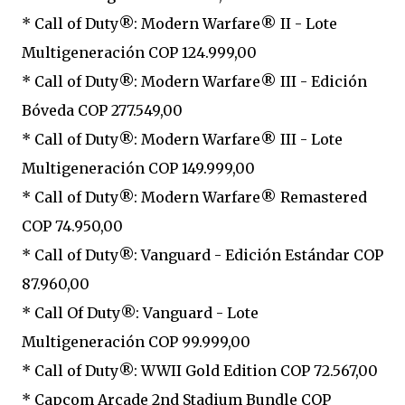
* Call of Duty®: Modern Warfare® II - Lote
Multigeneración COP 124.999,00
* Call of Duty®: Modern Warfare® III - Edición
Bóveda COP 277.549,00
* Call of Duty®: Modern Warfare® III - Lote
Multigeneración COP 149.999,00
* Call of Duty®: Modern Warfare® Remastered
COP 74.950,00
* Call of Duty®: Vanguard - Edición Estándar COP
87.960,00
* Call Of Duty®: Vanguard - Lote
Multigeneración COP 99.999,00
* Call of Duty®: WWII Gold Edition COP 72.567,00
* Capcom Arcade 2nd Stadium Bundle COP