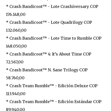
* Crash Bandicoot™ - Lote Crashiversary COP
176.148,00
* Crash Bandicoot™ - Lote Quadrilogy COP
132.060,00
* Crash Bandicoot™ - Lote Time to Rumble COP
148.050,00
* Crash Bandicoot™ 4: It’s About Time COP
72.567,00
* Crash Bandicoot™ N. Sane Trilogy COP
58.760,00
* Crash Team Rumble™ - Edición Deluxe COP
113.940,00
* Crash Team Rumble™ - Edición Estándar COP
89.940,00