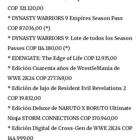
COP 321.120,00
* DYNASTY WARRIORS 9 Empires Season Pass
COP 87.036,00 (*)
* DYNASTY WARRIORS 9: Lote de todos los Season
Passes COP 114.180,00 (*)
* EDENGATE: The Edge of Life COP 12.935,00
* Edición Cuarenta años de WrestleMania de
WWE 2K24 COP 277.749,00
* Edición de lujo de Resident Evil Revelations 2
COP 19.832,00
* Edición Deluxe de NARUTO X BORUTO Ultimate
Ninja STORM CONNECTIONS COP 170.940,00
* Edición Digital de Cross-Gen de WWE 2K24 COP
144.999,00