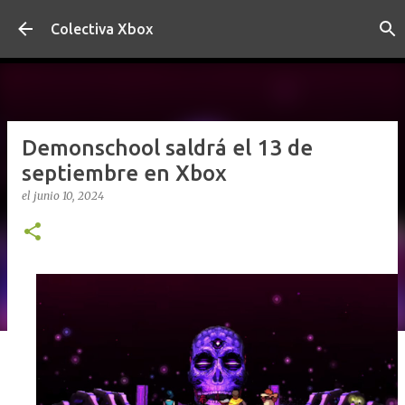
Ir al contenido principal
Colectiva Xbox
Demonschool saldrá el 13 de
septiembre en Xbox
el
junio 10, 2024