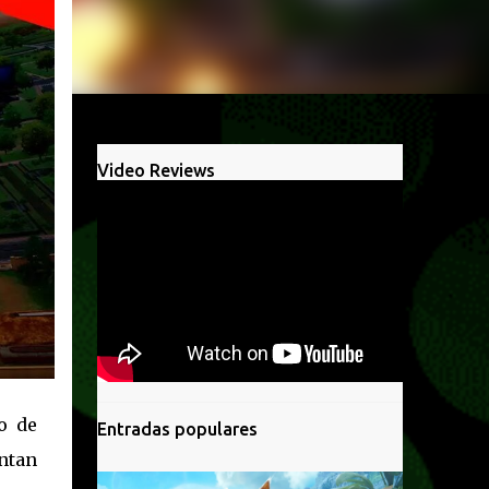
Video Reviews
o de
Entradas populares
ntan