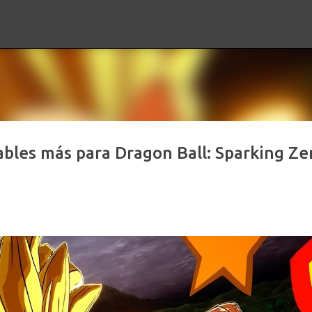
Ir al contenido principal
bles más para Dragon Ball: Sparking Ze