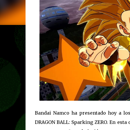
Bandai Namco ha presentado hoy a los
DRAGON BALL: Sparking ZERO. En esta oc