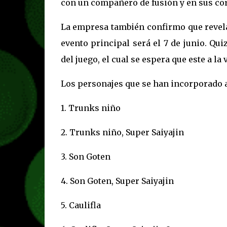
con un compañero de fusión y en sus co
La empresa también confirmo que revel
evento principal será el 7 de junio. Qu
del juego, el cual se espera que este a la
Los personajes que se han incorporado a
1. Trunks niño
2. Trunks niño, Super Saiyajin
3. Son Goten
4. Son Goten, Super Saiyajin
5. Caulifla