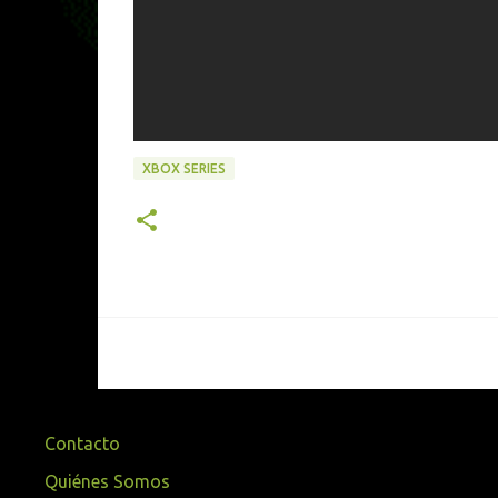
XBOX SERIES
Contacto
Quiénes Somos