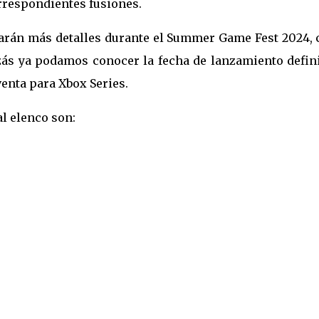
rrespondientes fusiones.
arán más detalles durante el Summer Game Fest 2024, 
izás ya podamos conocer la fecha de lanzamiento defin
 venta para Xbox Series.
l elenco son: