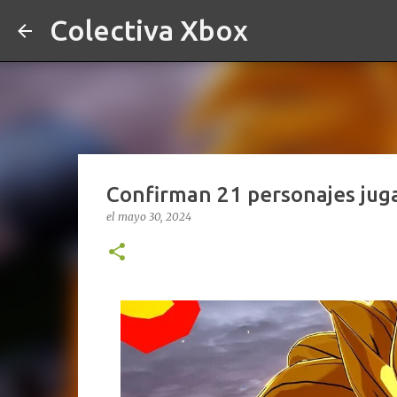
Colectiva Xbox
Confirman 21 personajes juga
el
mayo 30, 2024