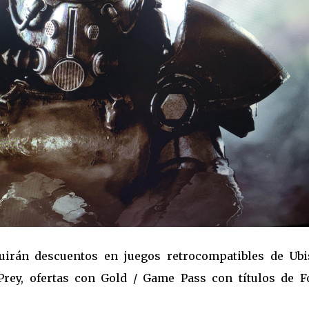
uirán descuentos en juegos retrocompatibles de Ubis
Prey, ofertas con Gold / Game Pass con títulos de F