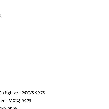
0
arfighter - MXN$ 99,75
ier - MXN$ 99,75
XN$ 99,75