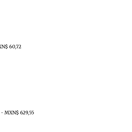
XN$ 60,72
n - MXN$ 629,55