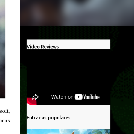
Video Reviews
oft,
Entradas populares
ocus