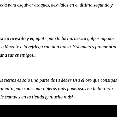
rueda para esquivar ataques, desvíalos en el último segundo y
te a tu estilo y equípate para la lucha: asesta golpes rápidos 
o lánzate a la refriega con una maza. Y si quieres probar otra
ar a tus enemigos...
us tierras es solo una parte de tu deber. Usa el oro que consiga
amiento para conseguir objetos más poderosos en la herrería,
e de trampas en la tienda ¡y mucho más!