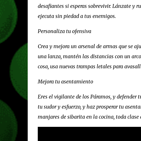
desafiantes si esperas sobrevivir. Lánzate y 
ejecuta sin piedad a tus enemigos.
Personaliza tu ofensiva
Crea y mejora un arsenal de armas que se ajus
una lanza, mantén las distancias con un arco 
cosa, usa nuevas trampas letales para avasall
Mejora tu asentamiento
Eres el vigilante de los Páramos, y defender t
tu sudor y esfuerzo, y haz prosperar tu asent
manjares de sibarita en la cocina, toda clas