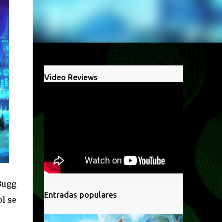
Video Reviews
Bugg
Entradas populares
ol se