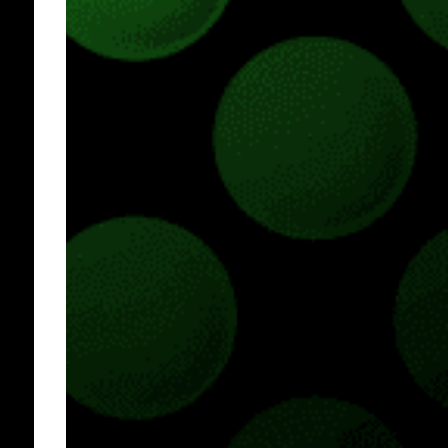
incorporadas. Ahora es posible ocultar más
elementos de la interfaz, incluyendo las
trayectorias de lanzamiento de granadas y
el resaltado de objetos interactivos, además
de desactivar automáticamente los sonidos
asociados cuando la interfaz está oculta.
También se añaden los llamados
"Parámetros Ghost" , que permiten activar
la recarga táctica, limitar el número de
armas ...