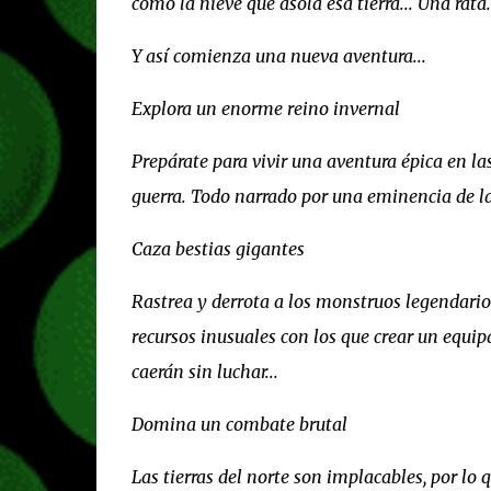
como la nieve que asola esa tierra... Una rat
Y así comienza una nueva aventura...
Explora un enorme reino invernal
Prepárate para vivir una aventura épica en las
guerra. Todo narrado por una eminencia de las
Caza bestias gigantes
Rastrea y derrota a los monstruos legendari
recursos inusuales con los que crear un equip
caerán sin luchar...
Domina un combate brutal
Las tierras del norte son implacables, por l