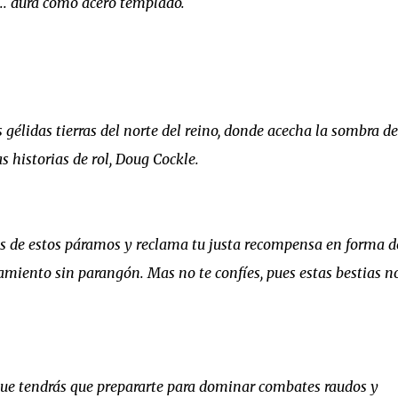
a... dura como acero templado.
 gélidas tierras del norte del reino, donde acecha la sombra de
 historias de rol, Doug Cockle.
os de estos páramos y reclama tu justa recompensa en forma d
amiento sin parangón. Mas no te confíes, pues estas bestias n
o que tendrás que prepararte para dominar combates raudos y