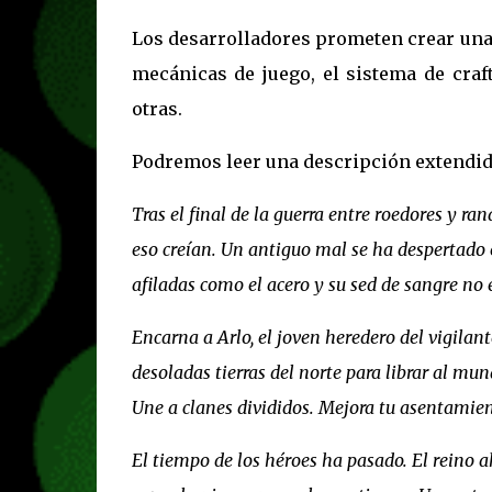
Los desarrolladores prometen crear una
mecánicas de juego, el sistema de craf
otras.
Podremos leer una descripción extendida
Tras el final de la guerra entre roedores y ran
eso creían. Un antiguo mal se ha despertado e
afiladas como el acero y su sed de sangre no
Encarna a Arlo, el joven heredero del vigilan
desoladas tierras del norte para librar al mu
Une a clanes divididos. Mejora tu asentamient
El tiempo de los héroes ha pasado. El reino a