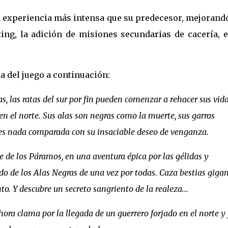
 experiencia más intensa que su predecesor, mejorando
ting, la adición de misiones secundarias de cacería, e
 del juego a continuación:
as, las ratas del sur por fin pueden comenzar a rehacer sus vidas
n el norte. Sus alas son negras como la muerte, sus garras
 es nada comparada con su insaciable deseo de venganza.
te de los Páramos, en una aventura épica por las gélidas y
ndo de los Alas Negras de una vez por todas. Caza bestias gigan
o. Y descubre un secreto sangriento de la realeza...
hora clama por la llegada de un guerrero forjado en el norte y 