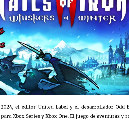
024, el editor United Label y el desarrollador Odd 
n para Xbox Series y Xbox One. El juego de aventuras y r