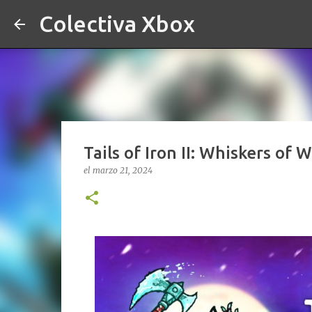
Colectiva Xbox
Tails of Iron II: Whiskers of
el
marzo 21, 2024