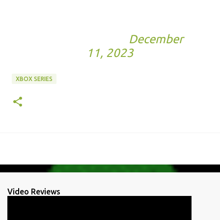
— Larian Studios
(@larianstudios)
December
11, 2023
XBOX SERIES
Video Reviews