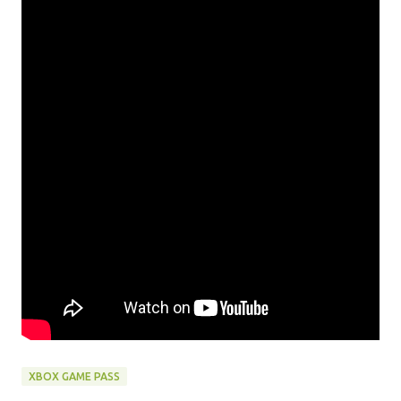
XBOX GAME PASS