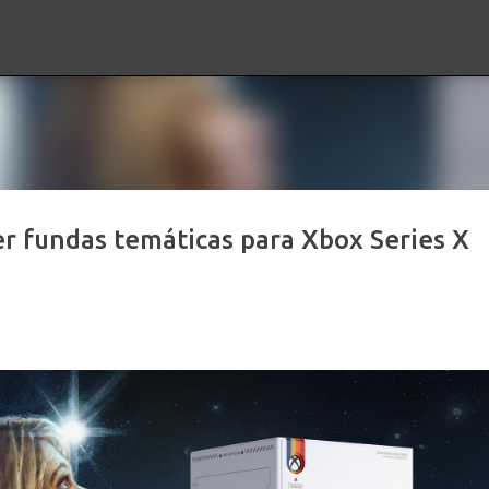
Ir al contenido principal
r fundas temáticas para Xbox Series X