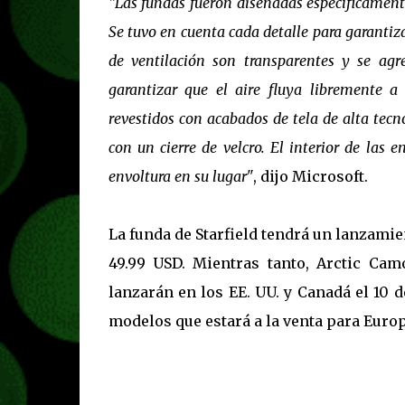
"Las fundas fueron diseñadas específicamente
Se tuvo en cuenta cada detalle para garantiza
de ventilación son transparentes y se agr
garantizar que el aire fluya libremente a
revestidos con acabados de tela de alta tecn
con un cierre de velcro. El interior de las
envoltura en su lugar"
, dijo Microsoft.
La funda de Starfield tendrá un lanzamie
49.99 USD. Mientras tanto, Arctic Ca
lanzarán en los EE. UU. y Canadá el 10
modelos que estará a la venta para Europ