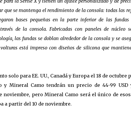
 para la Serise X y tienen un ajuste personalizado y de preci
r que se mantenga el rendimiento de la consola: todas las rej
egaron bases pequeñas en la parte inferior de las fundas
 través de la consola. Fabricadas con paneles de núcleo s
ología, las fundas se doblan alrededor de la consola y se ase
 envolturas está impreso con diseños de silicona que mantien
nto solo para EE. UU., Canadá y Europa el 18 de octubre 
mo y Mineral Camo tendrán un precio de 44-99 USD 
 de noviembre, pero Mineral Camo será el único de esos
a a partir del 10 de noviembre.