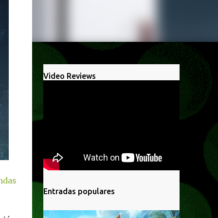
Video Reviews
ndas
Entradas populares