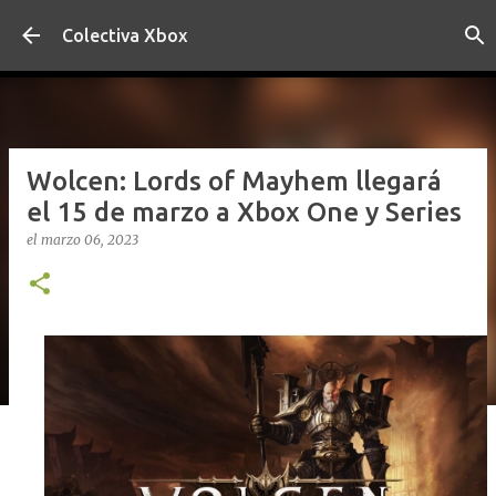
Ir al contenido principal
Colectiva Xbox
Wolcen: Lords of Mayhem llegará
el 15 de marzo a Xbox One y Series
el
marzo 06, 2023