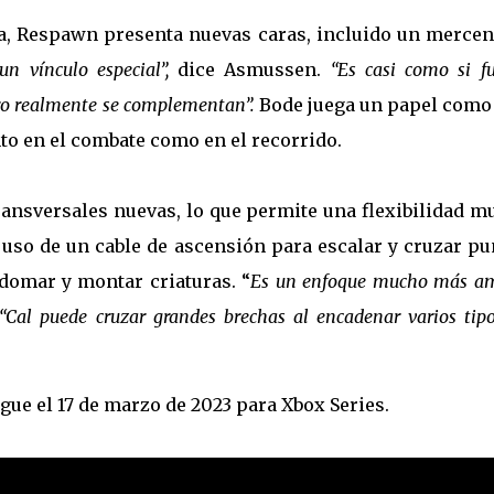
a, Respawn presenta nuevas caras, incluido un mercen
n vínculo especial”,
dice Asmussen.
“Es casi como si f
ro realmente se complementan”.
Bode juega un papel como
to en el combate como en el recorrido.
ransversales nuevas, lo que permite una flexibilidad 
 uso de un cable de ascensión para escalar y cruzar p
 domar y montar criaturas. “
Es un enfoque mucho más am
 “Cal puede cruzar grandes brechas al encadenar varios tip
egue el 17 de marzo de 2023 para Xbox Series.