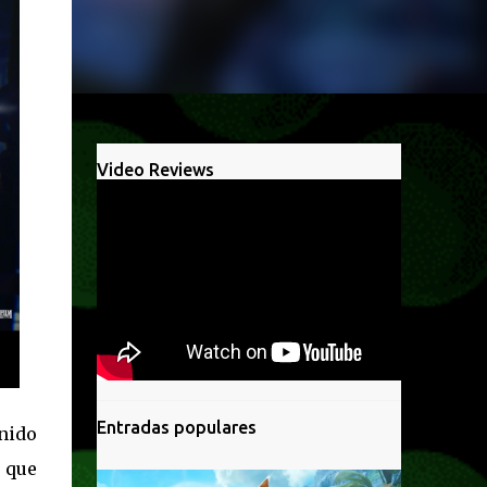
Video Reviews
Entradas populares
nido
 que