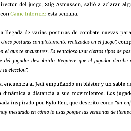
irector del juego, Stig Asmussen, salió a aclarar alg
a con
Game Informer
esta semana.
la llegada de varias posturas de combate nuevas para
cinco posturas completamente realizadas en el juego”,
comp
el que te encuentres. Es ventajoso usar ciertos tipos de pos
e del jugador descubrirlo. Requiere que el jugador derribe 
 su elección”.
a encuentra al Jedi empuñando un bláster y un sable de
 dinámica a distancia a sus movimientos. Los jugad
sada inspirado por Kylo Ren, que descrito como
“un en
er muy mesurado en cómo lo usas porque las ventanas de tiemp