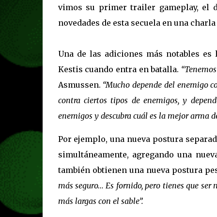
vimos su primer trailer gameplay, el d
novedades de esta secuela en una charl
Una de las adiciones más notables es 
Kestis cuando entra en batalla.
“Tenemos 
Asmussen.
“Mucho depende del enemigo con 
contra ciertos tipos de enemigos, y depend
enemigos y descubra cuál es la mejor arma de
Por ejemplo, una nueva postura separad
simultáneamente, agregando una nueva
también obtienen una nueva postura pe
más seguro... Es fornido, pero tienes que s
más largas con el sable”.