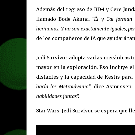
Además del regreso de BD-1 y Cere Jund
llamado Bode Akuna.
“Él y Cal forman u
hermanos. Y no son exactamente iguales, pe
de los compañeros de IA que ayudará tan
Jedi Survivor adopta varias mecánicas t
mayor en la exploración. Eso incluye el
distantes y la capacidad de Kestis para
hacía los Metroidvania”
, dice Asmussen
.
habilidades juntas”.
Star Wars: Jedi Survivor se espera que ll