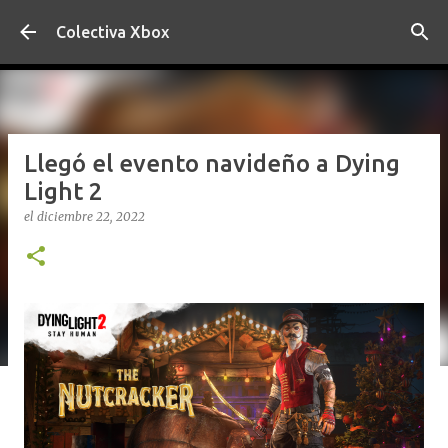
Ir al contenido principal
Colectiva Xbox
Llegó el evento navideño a Dying
Light 2
el
diciembre 22, 2022