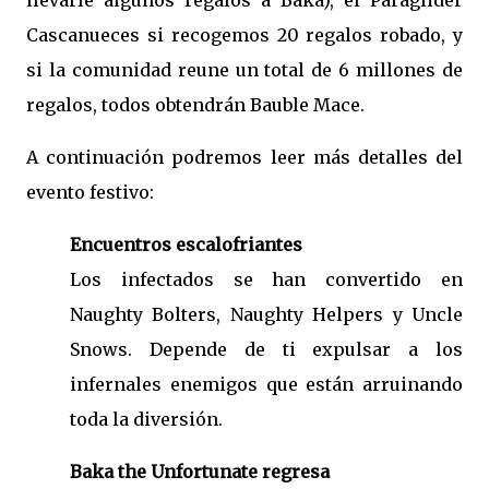
llevarle algunos regalos a Baka), el Paraglider
Cascanueces si recogemos 20 regalos robado, y
si la comunidad reune un total de 6 millones de
regalos, todos obtendrán Bauble Mace.
A continuación podremos leer más detalles del
evento festivo:
Encuentros escalofriantes
Los infectados se han convertido en
Naughty Bolters, Naughty Helpers y Uncle
Snows. Depende de ti expulsar a los
infernales enemigos que están arruinando
toda la diversión.
Baka the Unfortunate regresa