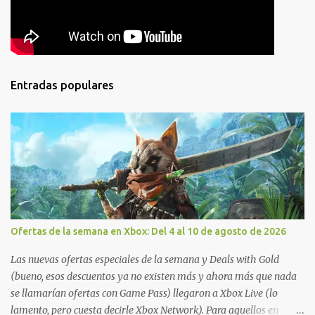
Entradas populares
Ofertas de la semana en Xbox: Del 4 al 10 de agosto de 2026
Las nuevas ofertas especiales de la semana y Deals with Gold
(bueno, esos descuentos ya no existen más y ahora más que nada
se llamarían ofertas con Game Pass) llegaron a Xbox Live (lo
lamento, pero cuesta decirle Xbox Network). Para aquellos en