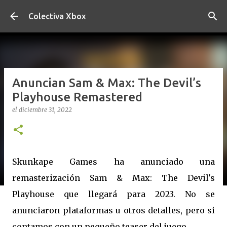
Ir al contenido principal
Colectiva Xbox
Anuncian Sam & Max: The Devil’s
Playhouse Remastered
el
diciembre 31, 2022
Skunkape Games ha anunciado una
remasterización Sam & Max: The Devil's
Playhouse que llegará para 2023. No se
anunciaron plataformas u otros detalles, pero si
contamos con un pequeño teaser del juego.