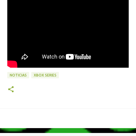
NOTICIAS
XBOX SERIES