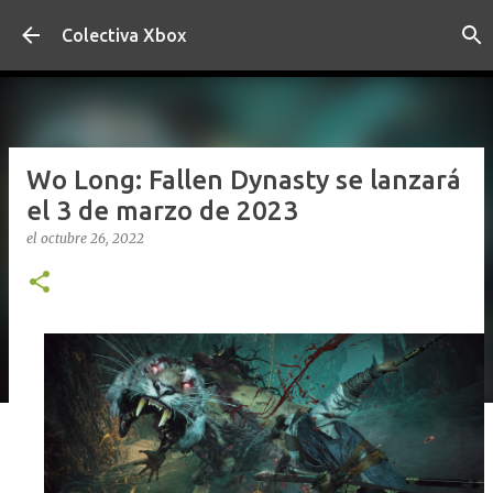
Ir al contenido principal
Colectiva Xbox
Wo Long: Fallen Dynasty se lanzará
el 3 de marzo de 2023
el
octubre 26, 2022