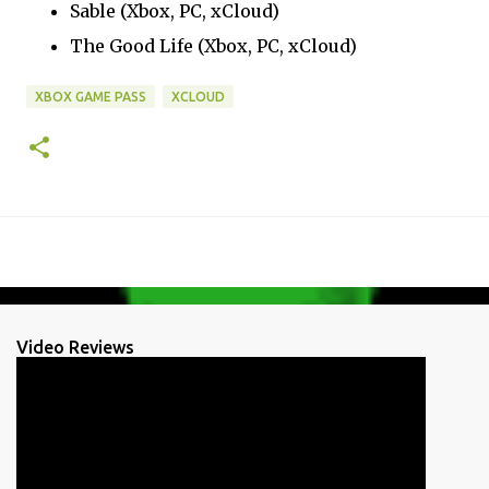
Sable (Xbox, PC, xCloud)
The Good Life (Xbox, PC, xCloud)
XBOX GAME PASS
XCLOUD
Video Reviews