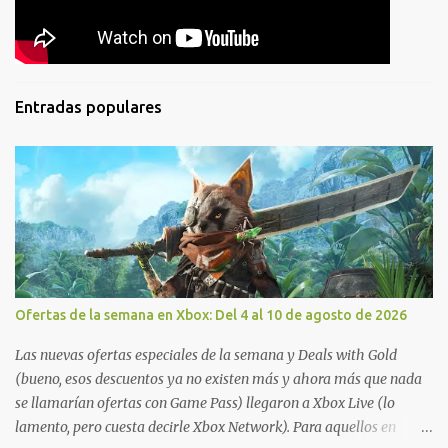
Entradas populares
Ofertas de la semana en Xbox: Del 4 al 10 de agosto de 2026
Las nuevas ofertas especiales de la semana y Deals with Gold
(bueno, esos descuentos ya no existen más y ahora más que nada
se llamarían ofertas con Game Pass) llegaron a Xbox Live (lo
lamento, pero cuesta decirle Xbox Network). Para aquellos en