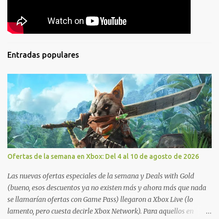
Entradas populares
Ofertas de la semana en Xbox: Del 4 al 10 de agosto de 2026
Las nuevas ofertas especiales de la semana y Deals with Gold
(bueno, esos descuentos ya no existen más y ahora más que nada
se llamarían ofertas con Game Pass) llegaron a Xbox Live (lo
lamento, pero cuesta decirle Xbox Network). Para aquellos en