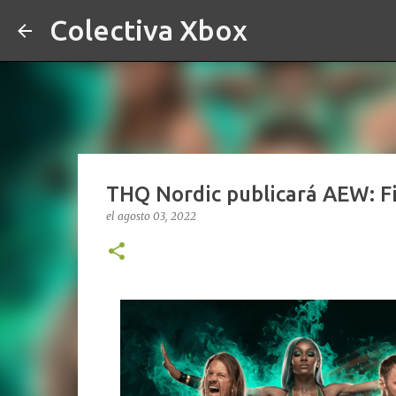
Colectiva Xbox
THQ Nordic publicará AEW: F
el
agosto 03, 2022