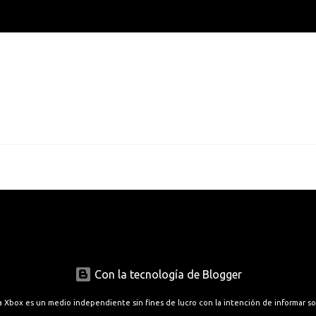
Con la tecnología de Blogger
a Xbox es un medio independiente sin fines de lucro con la intención de informar s