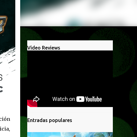
Video Reviews
ción
Entradas populares
icia,