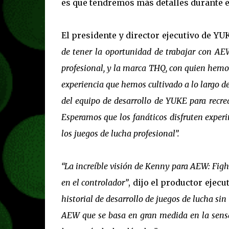
es que tendremos más detalles durante e
El presidente y director ejecutivo de YU
de tener la oportunidad de trabajar con AEW
profesional, y la marca THQ, con quien hemos
experiencia que hemos cultivado a lo largo d
del equipo de desarrollo de YUKE para recre
Esperamos que los fanáticos disfruten expe
los juegos de lucha profesional”.
“La increíble visión de Kenny para AEW: Fight
en el controlador”
, dijo el productor ejec
historial de desarrollo de juegos de lucha s
AEW que se basa en gran medida en la sensa