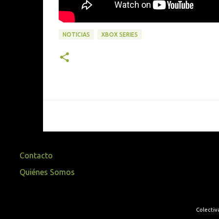
NOTICIAS
XBOX SERIES
Contacto
Quiénes Somos
Colectiv