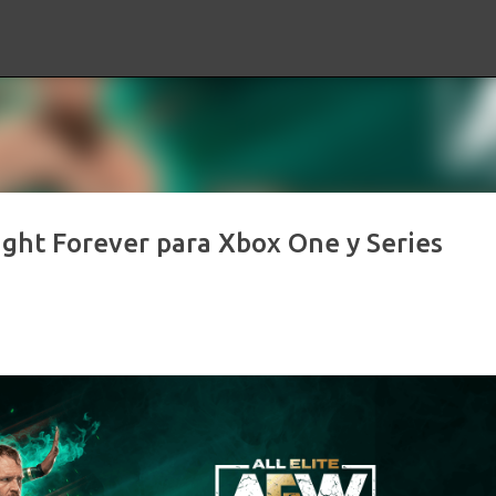
Ir al contenido principal
ight Forever para Xbox One y Series