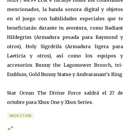
MXN / 84.99 EUR e incluye todos los contenidos
mencionados, la banda sonora digital y objetos
en el juego con habilidades especiales que te
beneficiarán durante tu aventura, como Radiant
Hildegrim (Armadura pesada para Raymond y
otros), Holy Sigrdrifa (Armadura ligera para
Laeticia y otros), así como los equipos y
accesorios Bunny the Lagomower Brooch, tri-
Emblum, Gold Bunny Statue y Andvaranaut's Ring
Star Ocean The Divine Force saldrá el 27 de
octubre para Xbox One y Xbox Series.
XBOX STORE