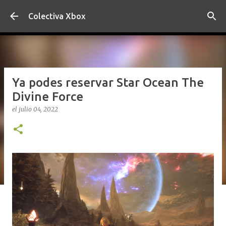
Ir al contenido principal
Colectiva Xbox
Ya podes reservar Star Ocean The
Divine Force
el
julio 04, 2022