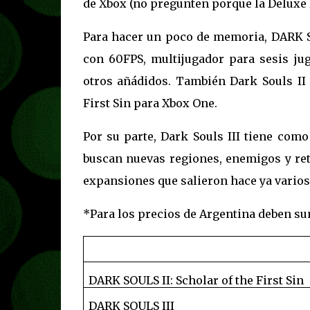
de Xbox (no pregunten porque la Deluxe 
Para hacer un poco de memoria, DARK 
con 60FPS, multijugador para sesis jug
otros añádidos. También Dark Souls II 
First Sin para Xbox One.
Por su parte, Dark Souls III tiene com
buscan nuevas regiones, enemigos y ret
expansiones que salieron hace ya varios
*Para los precios de Argentina deben s
DARK SOULS II: Scholar of the First Sin
DARK SOULS III