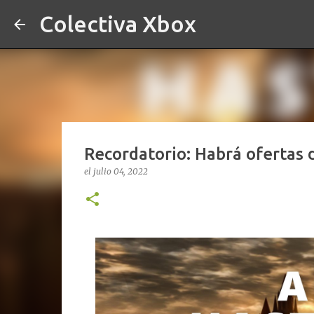
Colectiva Xbox
Recordatorio: Habrá ofertas d
el
julio 04, 2022