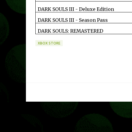
DARK SOULS III - Deluxe Edition
DARK SOULS III - Season Pass
DARK SOULS: REMASTERED
XBOX STORE