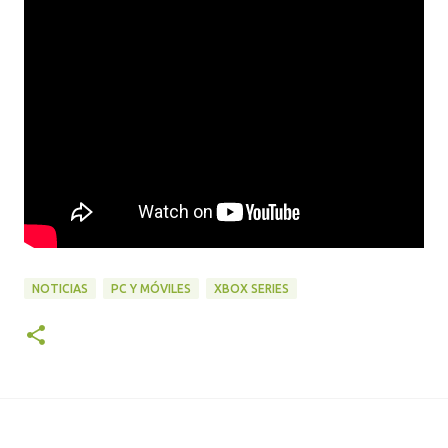
NOTICIAS
PC Y MÓVILES
XBOX SERIES