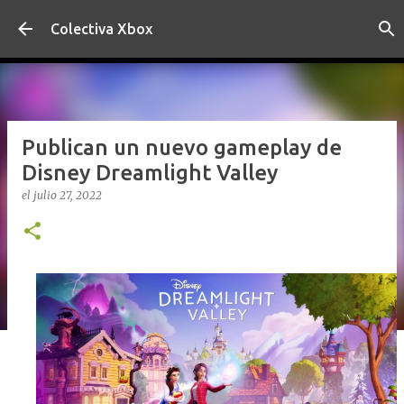
Ir al contenido principal
Colectiva Xbox
Publican un nuevo gameplay de
Disney Dreamlight Valley
el
julio 27, 2022