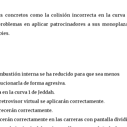
 concretos como la colisión incorrecta en la curva 
problemas en aplicar patrocinadores a sus monoplaza
bies.
ombustión interna se ha reducido para que sea menos
lucionarla de forma agresiva.
 en la curva 1 de Jeddah.
 retrovisor virtual se aplicarán correctamente.
recerán correctamente.
erán correctamente en las carreras con pantalla dividi