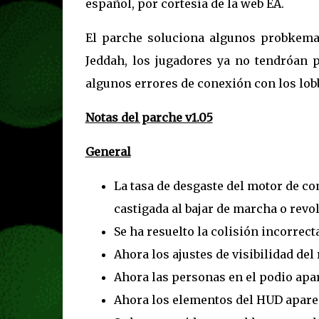
español, por cortesía de la web EA.
El parche soluciona algunos probkemas
Jeddah, los jugadores ya no tendróan 
algunos errores de conexión con los lob
Notas del parche v1.05
General
La tasa de desgaste del motor de c
castigada al bajar de marcha o revo
Se ha resuelto la colisión incorrecta
Ahora los ajustes de visibilidad del
Ahora las personas en el podio apa
Ahora los elementos del HUD aparec