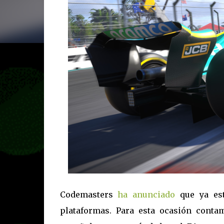
Codemasters
ha anunciado
que ya est
plataformas. Para esta ocasión conta