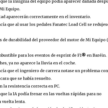
 que la insignia del equipo podía aparecer dañada desp
 Mi Equipo.
ltad aparecerán correctamente en el inventario.
ía que al usar los pedales Fanatec Load Cell se redujes
es de durabilidad del proveedor del motor de Mi Equipo 
mbustible para los eventos de esprint de F1
®
en Baréin.
es, ya no aparece la lluvia en el coche.
cía que el ingeniero de carrera notase un problema con
ara que se había resuelto.
n la resistencia correcta en PC.
que la IA podía frenar en las vueltas rápidas para no
 vuelta lenta.