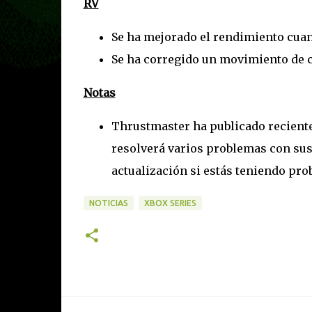
RV
Se ha mejorado el rendimiento cuan
Se ha corregido un movimiento de ca
Notas
Thrustmaster ha publicado recient
resolverá varios problemas con sus
actualización si estás teniendo pro
NOTICIAS
XBOX SERIES