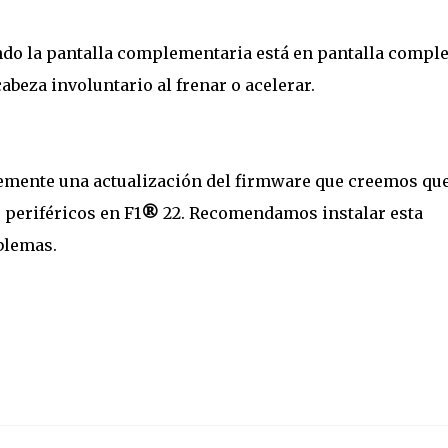
do la pantalla complementaria está en pantalla comple
beza involuntario al frenar o acelerar.
emente una actualización del firmware que creemos qu
 periféricos en F1
®
22. Recomendamos instalar esta
blemas.