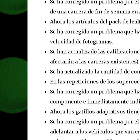
Se ha corregido un problema por el
de una carrera de fin de semana en
Ahora los artículos del pack de lea
Se ha corregido un problema que hac
velocidad de fotogramas.
Se han actualizado las calificacion
afectarán a las carreras existentes).
Se ha actualizado la cantidad de co
En las repeticiones de los supercoch
Se ha corregido un problema que ha
componente e inmediatamente indic
Ahora los gatillos adaptativos tiene
Se ha corregido un problema por el 
adelantar a los vehículos que van en