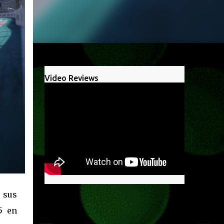
Video Reviews
 sus
5 en