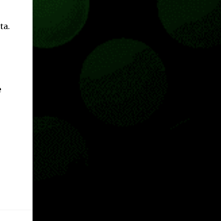
ta.
e