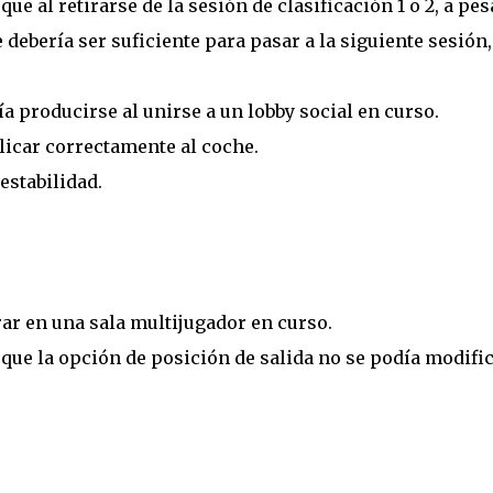
ue al retirarse de la sesión de clasificación 1 o 2, a pes
debería ser suficiente para pasar a la siguiente sesión,
a producirse al unirse a un lobby social en curso.
licar correctamente al coche.
estabilidad.
ar en una sala multijugador en curso.
que la opción de posición de salida no se podía modifi