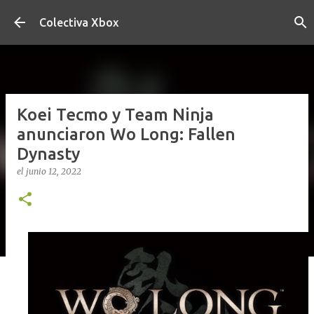
Ir al contenido principal
Colectiva Xbox
Koei Tecmo y Team Ninja
anunciaron Wo Long: Fallen
Dynasty
el
junio 12, 2022