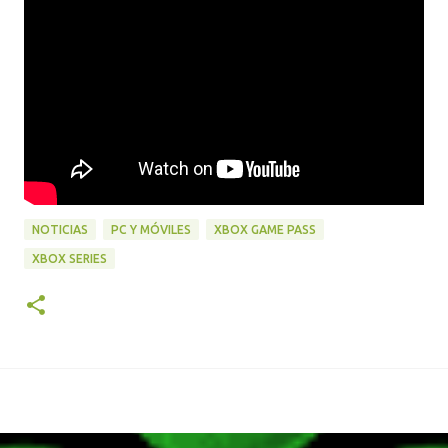
NOTICIAS
PC Y MÓVILES
XBOX GAME PASS
XBOX SERIES