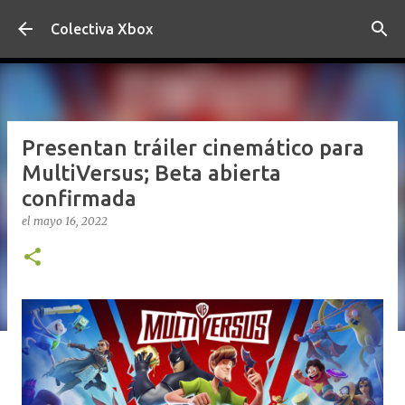
Ir al contenido principal
Colectiva Xbox
Presentan tráiler cinemático para
MultiVersus; Beta abierta
confirmada
el
mayo 16, 2022