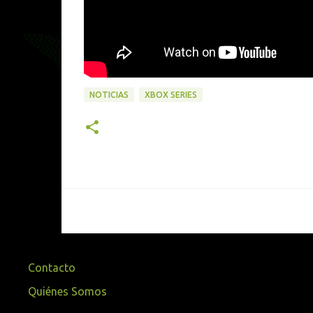
NOTICIAS
XBOX SERIES
Contacto
Quiénes Somos