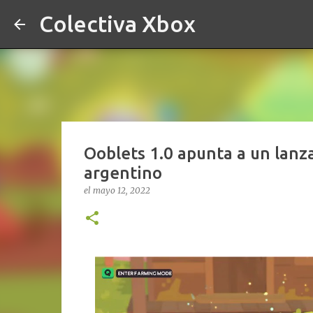
Colectiva Xbox
Ooblets 1.0 apunta a un lanz
argentino
el
mayo 12, 2022