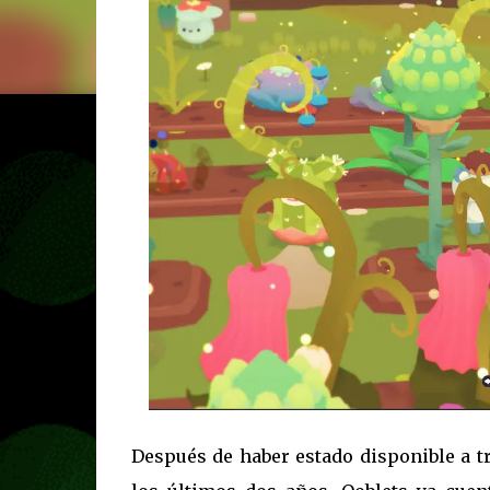
Después de haber estado disponible a t