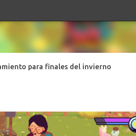
Ir al contenido principal
amiento para finales del invierno