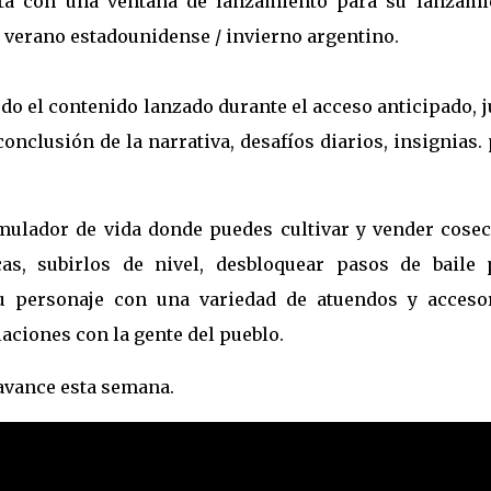
nta con una ventana de lanzamiento para su lanzami
l verano estadounidense / invierno argentino.
todo el contenido lanzado durante el acceso anticipado, 
nclusión de la narrativa, desafíos diarios, insignias.
imulador de vida donde puedes cultivar y vender cosec
s, subirlos de nivel, desbloquear pasos de baile 
tu personaje con una variedad de atuendos y accesor
laciones con la gente del pueblo.
avance esta semana.