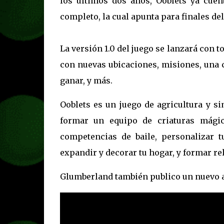
los últimos dos años, Ooblets ya cue
completo, la cual apunta para finales de
La versión 1.0 del juego se lanzará con 
con nuevas ubicaciones, misiones, una co
ganar, y más.
Ooblets es un juego de agricultura y s
formar un equipo de criaturas mágica
competencias de baile, personalizar 
expandir y decorar tu hogar, y formar re
Glumberland también publico un nuevo 