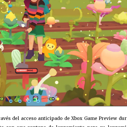
ravés del acceso anticipado de Xbox Game Preview dur