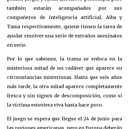
también estarán acompañados por sus
compañeros de inteligencia artificial, Aiba y
Tama respectivamente, quiene tienen la tarea de
ayudar resolver una serie de extraños asesinatos
en serie.
Por lo que sabemos, la trama se enfoca en la
misteriosa mitad de un cadáver que aparece en
circunstancias misteriosas. Hasta que seis años
más tarde, la otra mitad aparece completamente
fresca y sin signos de descomposición, como si
la víctima estuviera viva hasta hace poco.
El juego se espera que llegue el 24 de junio para
las regiones americanas, pero en Europa deberán