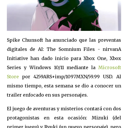
Spike Chunsoft ha anunciado que las preventas
digitales de AI: The Somnium Files - nirvanA
Initiative han dado inicio para Xbox One, Xbox
Series y Windows 10/11 mediante la
Microsoft
Store
por 4259ARS+imp/1097MXN/59.99 USD. Al
mismo tiempo, esta semana se dio a conocer un
trailer enfocado en sus personajes.
El juego de aventuras y misterios contará con dos
protagonistas en esta ocasión: Mizuki (del
primer juego) y
Ryuki
(un nuevo personaje), pero