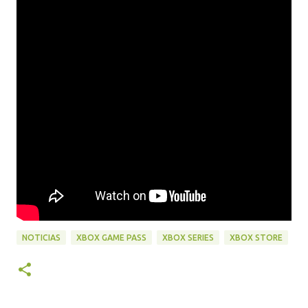
NOTICIAS
XBOX GAME PASS
XBOX SERIES
XBOX STORE