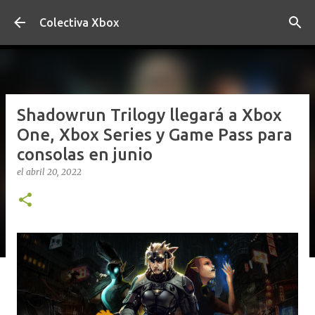
Ir al contenido principal
Colectiva Xbox
Shadowrun Trilogy llegará a Xbox
One, Xbox Series y Game Pass para
consolas en junio
el
abril 20, 2022