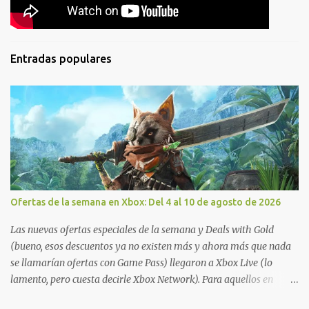
Entradas populares
Ofertas de la semana en Xbox: Del 4 al 10 de agosto de 2026
Las nuevas ofertas especiales de la semana y Deals with Gold
(bueno, esos descuentos ya no existen más y ahora más que nada
se llamarían ofertas con Game Pass) llegaron a Xbox Live (lo
lamento, pero cuesta decirle Xbox Network). Para aquellos en
Windows 10/11, varios de los juegos que están de oferta también