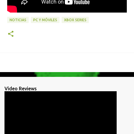
NOTICIAS
PC Y MÓVILES
XBOX SERIES
Video Reviews