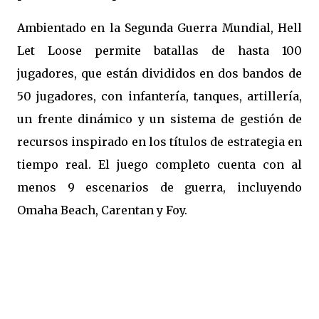
Ambientado en la Segunda Guerra Mundial, Hell
Let Loose permite batallas de hasta 100
jugadores, que están divididos en dos bandos de
50 jugadores, con infantería, tanques, artillería,
un frente dinámico y un sistema de gestión de
recursos inspirado en los títulos de estrategia en
tiempo real. El juego completo cuenta con al
menos 9 escenarios de guerra, incluyendo
Omaha Beach, Carentan y Foy.
Xbox Series X|S players 👋
You can trial Hell Let Loose