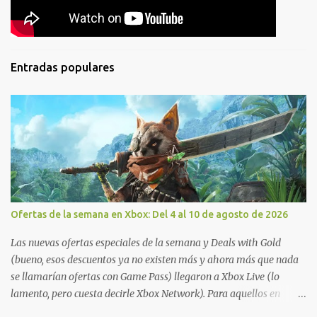
Entradas populares
Ofertas de la semana en Xbox: Del 4 al 10 de agosto de 2026
Las nuevas ofertas especiales de la semana y Deals with Gold
(bueno, esos descuentos ya no existen más y ahora más que nada
se llamarían ofertas con Game Pass) llegaron a Xbox Live (lo
lamento, pero cuesta decirle Xbox Network). Para aquellos en
Windows 10/11, varios de los juegos que están de oferta también