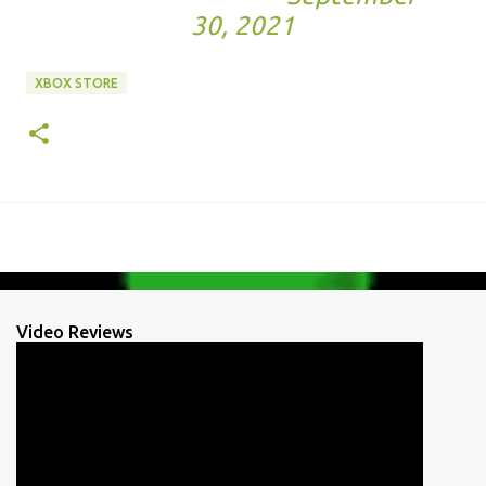
30, 2021
XBOX STORE
Video Reviews