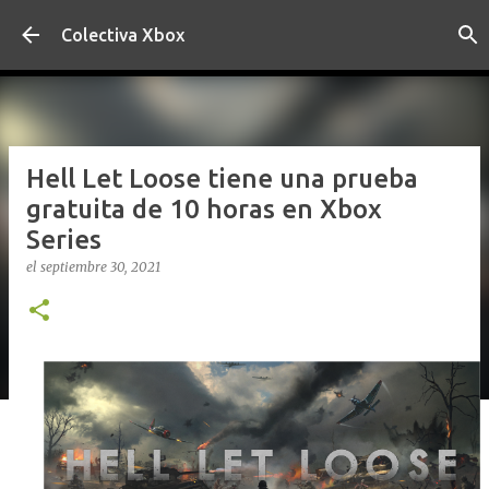
Ir al contenido principal
Colectiva Xbox
Hell Let Loose tiene una prueba
gratuita de 10 horas en Xbox
Series
el
septiembre 30, 2021