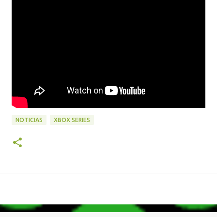
NOTICIAS
XBOX SERIES