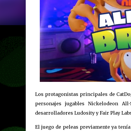
Los protagonistas principales de CatDo
personajes jugables Nickelodeon All
desarrolladores Ludosity y Fair Play Lab
El juego de peleas previamente ya tení