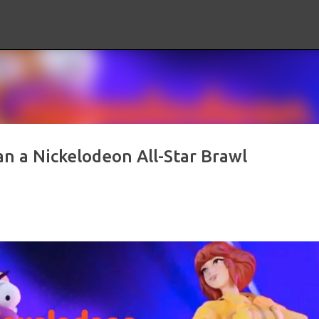
Ir al contenido principal
an a Nickelodeon All-Star Brawl