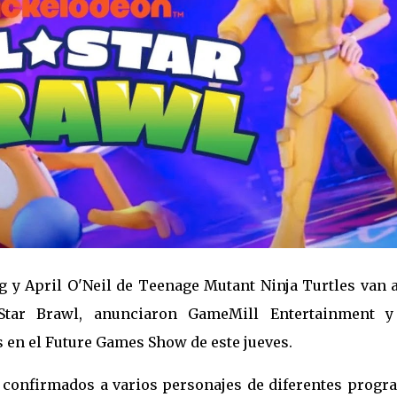
g y April O'Neil de Teenage Mutant Ninja Turtles van a
-Star Brawl, anunciaron GameMill Entertainment y
s en el Future Games Show de este jueves.
a confirmados a varios personajes de diferentes progr