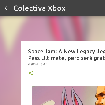
Colectiva Xbox
Space Jam: A New Legacy lleg
Pass Ultimate, pero será gra
el
junio 23, 2021