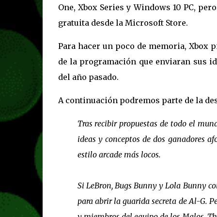
One, Xbox Series y Windows 10 PC, pero 
gratuita desde la Microsoft Store.
Para hacer un poco de memoria, Xbox pid
de la programación que enviaran sus id
del año pasado.
A continuación podremos parte de la des
Tras recibir propuestas de todo el mund
ideas y conceptos de dos ganadores af
estilo arcade más locos.
Si LeBron, Bugs Bunny y Lola Bunny con
para abrir la guarida secreta de Al-G. Pe
y miembros del equipo de los Malos, 