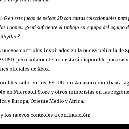
l-G en este juego de peleas 2D con cartas coleccionables para 
os Looney. ¿Será suficiente el trabajo en equipo del equipo d
G Rhythm?
 nuevos controles inspirados en la nueva película de 
99 USD, pero solamente uno estará disponible para su 
nes oficiales de Xbox.
onibles solo en los EE. UU. en Amazon.com (hasta ag
le en Microsoft Store y otros minoristas en las region
ica y
Europa, Oriente Medio y África.
o y los nuevos controles a continuación: