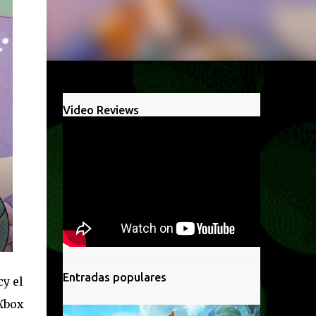
Video Reviews
Entradas populares
cy el
 Xbox