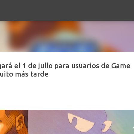
Ir al contenido principal
ará el 1 de julio para usuarios de Game
tuito más tarde