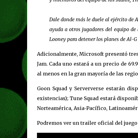
Dale donde más le duele al ejército de A
ayuda a otros jugadores del equipo de l
Looney para detener los planes de Al-
Adicionalmente, Microsoft presentó tres
Jam. Cada uno estará a un precio de 69.
al menos en la gran mayoría de las regio
Goon Squad y Serververse estarán disp
existencias); Tune Squad estará disponib
Norteamérica, Asia-Pacífico, Latinoamér
Podremos ver un trailer oficial del jueg