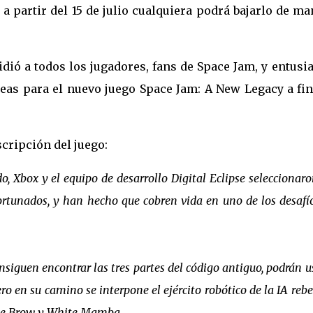
a partir del 15 de julio cualquiera podrá bajarlo de m
ió a todos los jugadores, fans de Space Jam, y entusi
eas para el nuevo juego Space Jam: A New Legacy a fin
cripción del juego:
o, Xbox y el equipo de desarrollo Digital Eclipse seleccionaro
ortunados, y han hecho que cobren vida en uno de los desafí
siguen encontrar las tres partes del código antiguo, podrán u
ro en su camino se interpone el ejército robótico de la IA rebel
The Brow y White Mamba.