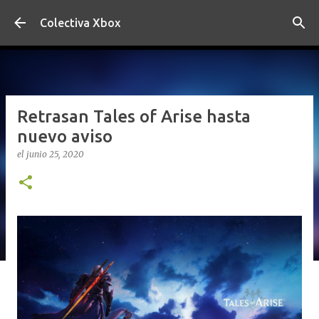
Ir al contenido principal
Colectiva Xbox
Retrasan Tales of Arise hasta
nuevo aviso
el
junio 25, 2020