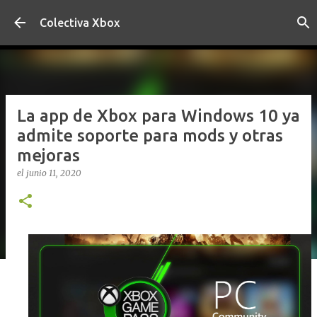
Ir al contenido principal
Colectiva Xbox
La app de Xbox para Windows 10 ya
admite soporte para mods y otras
mejoras
el
junio 11, 2020