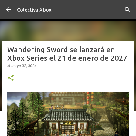
Ir al contenido principal
Colectiva Xbox
Wandering Sword se lanzará en
Xbox Series el 21 de enero de 2027
el
mayo 22, 2026