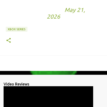
Entertainment
(@CLE_English)
May 21,
2026
XBOX SERIES
Video Reviews