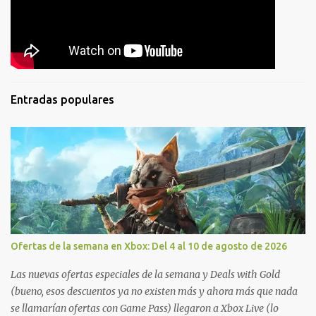
Entradas populares
Ofertas de la semana en Xbox: Del 4 al 10 de agosto de 2026
Las nuevas ofertas especiales de la semana y Deals with Gold
(bueno, esos descuentos ya no existen más y ahora más que nada
se llamarían ofertas con Game Pass) llegaron a Xbox Live (lo