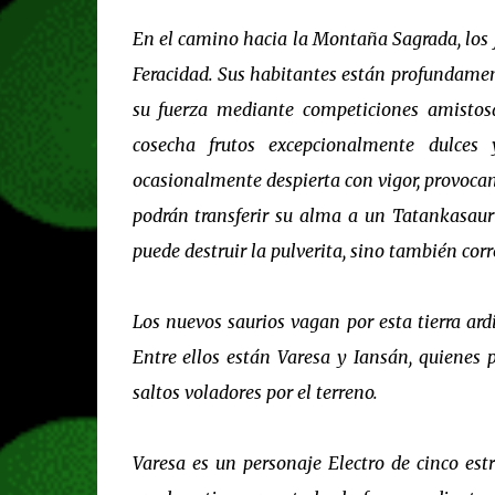
En el camino hacia la Montaña Sagrada, los 
Feracidad. Sus habitantes están profundamen
su fuerza mediante competiciones amistosas.
cosecha frutos excepcionalmente dulces
ocasionalmente despierta con vigor, provocan
podrán transferir su alma a un Tatankasaur
puede destruir la pulverita, sino también corr
Los nuevos saurios vagan por esta tierra ard
Entre ellos están Varesa y Iansán, quienes 
saltos voladores por el terreno.
Varesa es un personaje Electro de cinco est