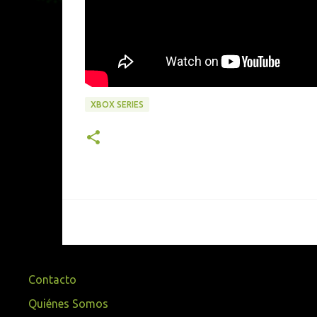
XBOX SERIES
Contacto
Quiénes Somos