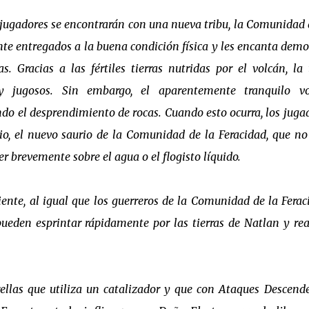
jugadores se encontrarán con una nueva tribu, la Comunidad 
te entregados a la buena condición física y les encanta demo
 Gracias a las fértiles tierras nutridas por el volcán, la 
 y jugosos. Sin embargo, el aparentemente tranquilo vo
do el desprendimiento de rocas. Cuando esto ocurra, los juga
io, el nuevo saurio de la Comunidad de la Feracidad, que no
er brevemente sobre el agua o el flogisto líquido.
iente, al igual que los guerreros de la Comunidad de la Ferac
pueden esprintar rápidamente por las tierras de Natlan y rea
rellas que utiliza un catalizador y que con Ataques Descend