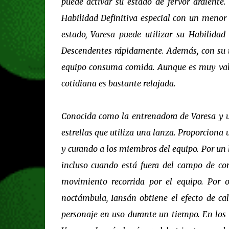
puede activar su estado de fervor ardiente
Habilidad Definitiva especial con un menor
estado, Varesa puede utilizar su Habilida
Descendentes rápidamente. Además, con su t
equipo consuma comida. Aunque es muy valie
cotidiana es bastante relajada.
Conocida como la entrenadora de Varesa y un
estrellas que utiliza una lanza. Proporciona
y curando a los miembros del equipo. Por un 
incluso cuando está fuera del campo de co
movimiento recorrida por el equipo. Por 
noctámbula, Iansán obtiene el efecto de ca
personaje en uso durante un tiempo. En los