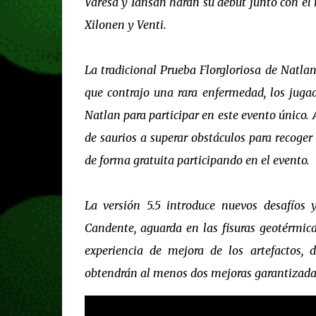
Varesa y Iansán harán su debut junto con el 
Xilonen y Venti.
La tradicional Prueba Florgloriosa de Natlan
que contrajo una rara enfermedad, los jug
Natlan para participar en este evento único. 
de saurios a superar obstáculos para recoger
de forma gratuita participando en el evento.
La versión 5.5 introduce nuevos desafíos
Candente, aguarda en las fisuras geotérmic
experiencia de mejora de los artefactos, 
obtendrán al menos dos mejoras garantizadas 