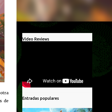
Video Reviews
otra
Entradas populares
s de