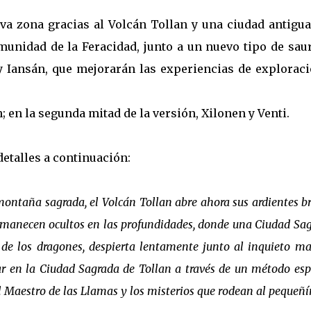
a zona gracias al Volcán Tollan y una ciudad antigua,
unidad de la Feracidad, junto a un nuevo tipo de saur
y Iansán, que mejorarán las experiencias de exploraci
 en la segunda mitad de la versión, Xilonen y Venti.
talles a continuación:
taña sagrada, el Volcán Tollan abre ahora sus ardientes b
permanecen ocultos en las profundidades, donde una Ciudad Sa
 de los dragones, despierta lentamente junto al inquieto 
ar en la Ciudad Sagrada de Tollan a través de un método esp
el Maestro de las Llamas y los misterios que rodean al pequeñí