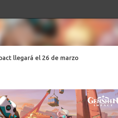
Ir al contenido principal
pact llegará el 26 de marzo