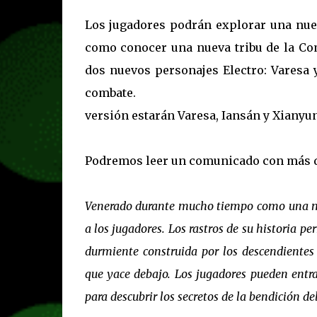
Los jugadores podrán explorar una nuev
como conocer una nueva tribu de la Com
dos nuevos personajes Electro: Varesa 
combate.
versión estarán Varesa, Iansán y Xianyun;
Podremos leer un comunicado con más de
Venerado durante mucho tiempo como una mon
a los jugadores. Los rastros de su historia 
durmiente construida por los descendientes
que yace debajo. Los jugadores pueden entr
para descubrir los secretos de la bendición d