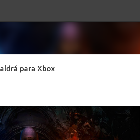
Ir al contenido principal
aldrá para Xbox