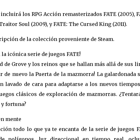
incluirá los RPG Acción remasterizados FATE (2005), F
aitor Soul (2009), y FATE: The Cursed King (2011).
ipción de la colección proveniente de Steam.
la icónica serie de juegos FATE!
ad de Grove y los reinos que se hallan más allá de sus l
r de nuevo la Puerta de la mazmorra! La galardonada s
n lavado de cara para adaptarse a los nuevos tiempos
s juegos clásicos de exploración de mazmorras. ¿Tentar
 y fortuna?
en mente
ión todo lo que ya te encanta de la serie de juegos F
de polígonos, luz direccional en tiempo real, oclu