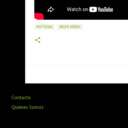
NOTICIAS
XBOX SERIES
Contacto
Quiénes Somos