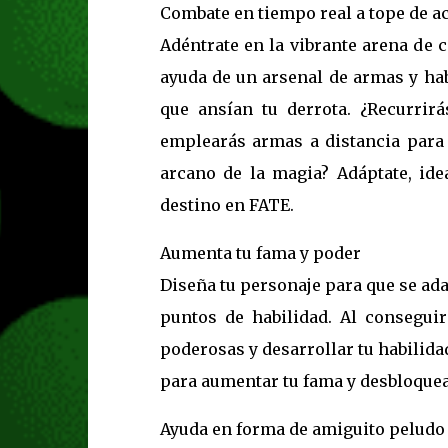
Combate en tiempo real a tope de a
Adéntrate en la vibrante arena de 
ayuda de un arsenal de armas y hab
que ansían tu derrota. ¿Recurrir
emplearás armas a distancia para 
arcano de la magia? Adáptate, ide
destino en FATE.
Aumenta tu fama y poder
Diseña tu personaje para que se ada
puntos de habilidad. Al consegui
poderosas y desarrollar tu habilid
para aumentar tu fama y desbloque
Ayuda en forma de amiguito peludo