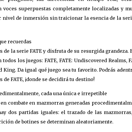
on voces superpuestas completamente localizadas y m
ivel de inmersión sin traicionar la esencia de la seri
que recuerdas
os de la serie FATE y disfruta de su resurgida grandeza. 
 todos los juegos: FATE, FATE: Undiscovered Realms, F
 King. Da igual qué juego sea tu favorito. Podrás adent
de FATE, ¡donde se decidirá tu destino!
dimentalmente, cada una única e irrepetible
tía en combate en mazmorras generadas procedimentalm
ay dos partidas iguales: el trazado de las mazmorras,
ición de botines se determinan aleatoriamente.