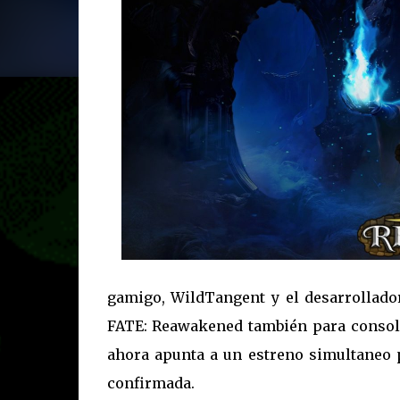
gamigo, WildTangent y el desarrollado
FATE: Reawakened también para consola
ahora apunta a un estreno simultaneo 
confirmada.