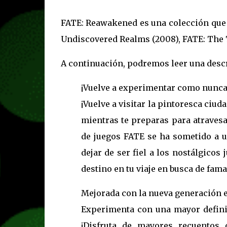
FATE: Reawakened es una colección que 
Undiscovered Realms (2008), FATE: The Tr
A continuación, podremos leer una descr
¡Vuelve a experimentar como nunca 
¡Vuelve a visitar la pintoresca ciud
mientras te preparas para atravesa
de juegos FATE se ha sometido a u
dejar de ser fiel a los nostálgico
destino en tu viaje en busca de fama
Mejorada con la nueva generación 
Experimenta con una mayor definic
¡Disfruta de mayores recuentos 