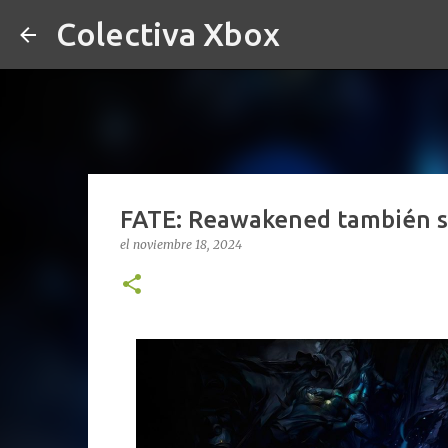
Colectiva Xbox
FATE: Reawakened también s
el
noviembre 18, 2024