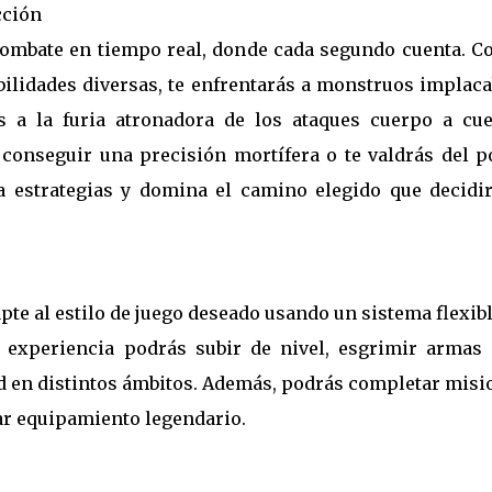
cción
combate en tiempo real, donde cada segundo cuenta. Co
ilidades diversas, te enfrentarás a monstruos implaca
ás a la furia atronadora de los ataques cuerpo a cue
conseguir una precisión mortífera o te valdrás del p
a estrategias y domina el camino elegido que decidir
pte al estilo de juego deseado usando un sistema flexib
r experiencia podrás subir de nivel, esgrimir armas
ad en distintos ámbitos. Además, podrás completar mis
ar equipamiento legendario.