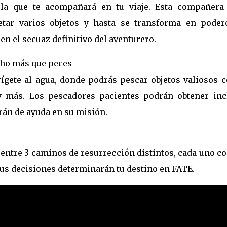
 la que te acompañará en tu viaje. Esta compañera 
etar varios objetos y hasta se transforma en poder
en el secuaz definitivo del aventurero.
cho más que peces
rígete al agua, donde podrás pescar objetos valiosos 
s y más. Los pescadores pacientes podrán obtener inc
rán de ayuda en su misión.
 entre 3 caminos de resurrección distintos, cada uno c
tus decisiones determinarán tu destino en FATE.