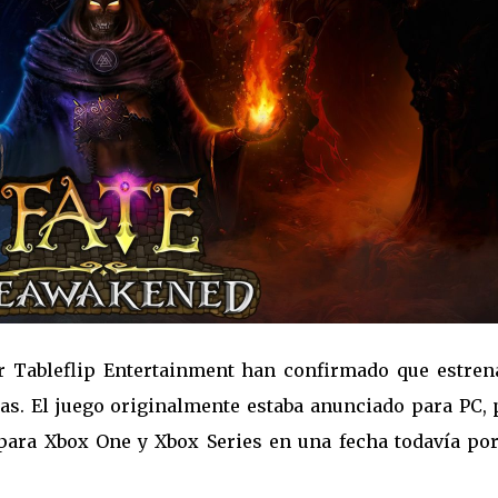
r Tableflip Entertainment han confirmado que estren
s. El juego originalmente estaba anunciado para PC, 
para Xbox One y Xbox Series en una fecha todavía por