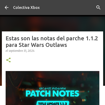
Ir al contenido principal
Colectiva Xbox
Estas son las notas del parche 1.1.2
para Star Wars Outlaws
el
septiembre 15, 2024