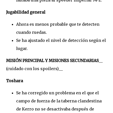
faltaba una pieza al speeder imperial 74-z.
Jugabilidad general
Ahora es menos probable que te detecten
cuando ruedas.
Se ha ajustado el nivel de detección según el
lugar.
MISIÓN PRINCIPAL Y MISIONES SECUNDARIAS
__
(cuidado con los spoilers)__
Toshara
Se ha corregido un problema en el que el
campo de fuerza de la taberna clandestina
de Kerro no se desactivaba después de