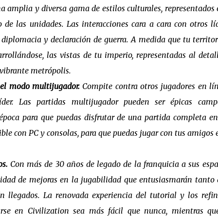
a amplia y diversa gama de estilos culturales, representados 
ño de las unidades. Las interacciones cara a cara con otros lí
 diplomacia y declaración de guerra. A medida que tu territor
rollándose, las vistas de tu imperio, representadas al detall
 vibrante metrópolis.
 el modo multijugador.
Compite contra otros jugadores en lí
der. Las partidas multijugador pueden ser épicas camp
 época para que puedas disfrutar de una partida completa e
ible con PC y consolas, para que puedas jugar con tus amigos 
os.
Con más de 30 años de legado de la franquicia a sus espa
tidad de mejoras en la jugabilidad que entusiasmarán tanto 
n llegados. La renovada experiencia del tutorial y los refi
rse en Civilization sea más fácil que nunca, mientras qu