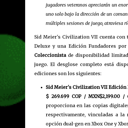
jugadores veteranos apreciarán un enor
uno solo bajo la dirección de un coman
múltiples sesiones de juego, atraviesa 
Sid Meier's Civilization VII cuenta con
Deluxe y una Edición Fundadores por
Coleccionista
de disponibilidad limitad
juego. El desglose completo está disp
ediciones son los siguientes:
Sid Meier's Civilization VII Edición
$ 269.699 COP / MXN$2,199.00 / 
proporciona en las copias digital
respectivamente, vinculadas a la 
opción dual-gen en Xbox One y Xbox