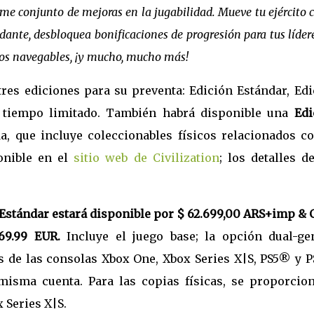
me conjunto de mejoras en la jugabilidad. Mueve tu ejército
dante, desbloquea bonificaciones de progresión para tus líder
ríos navegables, ¡y mucho, mucho más!
 tres ediciones para su preventa: Edición Estándar, Ed
 tiempo limitado. También habrá disponible una
Edi
a, que incluye coleccionables físicos relacionados co
onible en el
sitio web de Civilization
; los detalles d
 Estándar
estará disponible por $ 62.699,00 ARS+imp & 
69.99 EUR.
Incluye el juego base; la opción dual-ge
es de las consolas Xbox One, Xbox Series X|S, PS5® y 
misma cuenta. Para las copias físicas, se proporcion
 Series X|S.