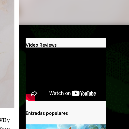
Video Reviews
Entradas populares
VII y