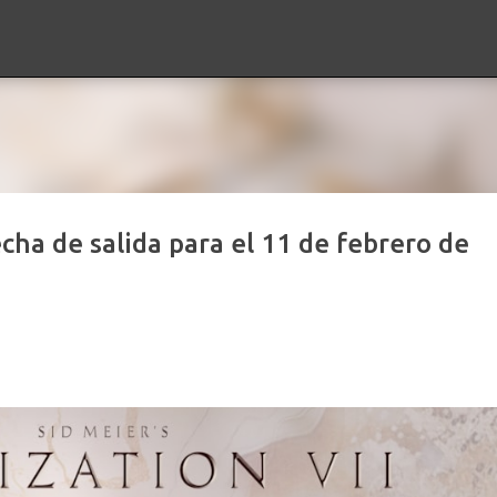
Ir al contenido principal
echa de salida para el 11 de febrero de