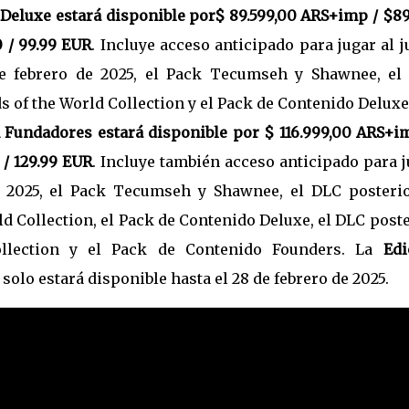
n Deluxe
estará disponible por$ 89.599,00 ARS+imp / $89
 / 99.99 EUR
. Incluye acceso anticipado para jugar al 
de febrero de 2025, el Pack Tecumseh y Shawnee, el
 of the World Collection y el Pack de Contenido Deluxe
ón Fundadores
estará disponible por $ 116.999,00 ARS+i
 / 129.99 EUR
. Incluye también acceso anticipado para 
de 2025, el Pack Tecumseh y Shawnee, el DLC posterio
d Collection, el Pack de Contenido Deluxe, el DLC post
ollection y el Pack de Contenido Founders. La
Edi
 solo estará disponible hasta el 28 de febrero de 2025.