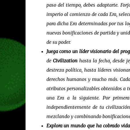
paso del tiempo, debes adaptarte. Forj
imperio al comienzo de cada Era, selec
para dicha Era determinadas por tus lo
nuevas bonificaciones de partida y unid
de su poder.
Juega como un líder visionario del prog
de
Civilization
hasta la fecha, desde je
destreza política, hasta líderes visiona
derechos humanos y mucho más. Cada 
atributos personalizables obtenidos a tr
una Era a la siguiente. Por primera 
independientemente de tu civilización
mezclando y combinando bonificacione
Explora un mundo que ha cobrado vida