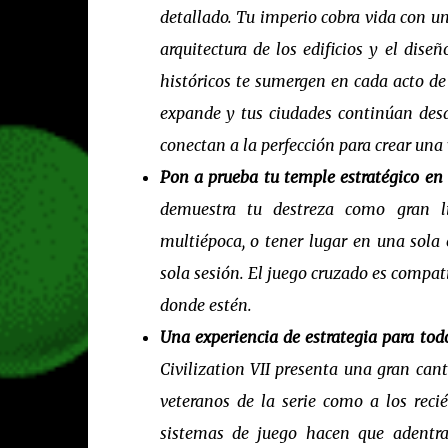
detallado. Tu imperio cobra vida con un
arquitectura de los edificios y el dise
históricos te sumergen en cada acto de
expande y tus ciudades continúan desar
conectan a la perfección para crear una
Pon a prueba tu temple estratégico en
demuestra tu destreza como gran lí
multiépoca, o tener lugar en una sola
sola sesión. El juego cruzado es compat
donde estén.
Una experiencia de estrategia para tod
Civilization VII presenta una gran can
veteranos de la serie como a los recié
sistemas de juego hacen que adentra