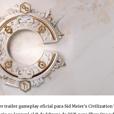
 trailer gameplay oficial para Sid Meier's Civilization 