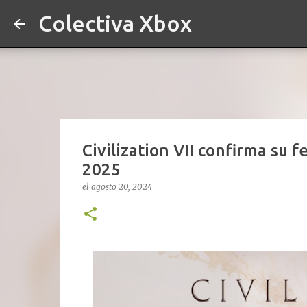
Colectiva Xbox
Civilization VII confirma su f
2025
el
agosto 20, 2024