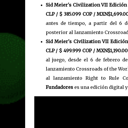
Sid Meier's Civilization VII Edició
CLP / $ 385.099 COP / MXN$1,699.00
antes de tiempo, a partir del 6 
posterior al lanzamiento Crossroads
Sid Meier's Civilization VII Edici
CLP / $ 499.999 COP / MXN$1,190.00
al juego, desde el 6 de febrero 
lanzamiento Crossroads of the Worl
al lanzamiento Right to Rule C
Fundadores
es una edición digital y