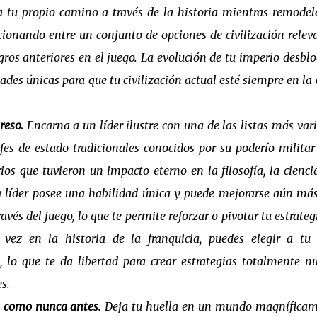
a tu propio camino a través de la historia mientras remodel
cionando entre un conjunto de opciones de civilización relev
gros anteriores en el juego. La evolución de tu imperio desbl
ades únicas para que tu civilización actual esté siempre en la
reso.
Encarna a un líder ilustre con una de las listas más var
fes de estado tradicionales conocidos por su poderío militar
rios que tuvieron un impacto eterno en la filosofía, la ciencia
líder posee una habilidad única y puede mejorarse aún má
avés del juego, lo que te permite reforzar o pivotar tu estrateg
vez en la historia de la franquicia, puedes elegir a tu 
, lo que te da libertad para crear estrategias totalmente n
s.
 como nunca antes.
Deja tu huella en un mundo magnífica