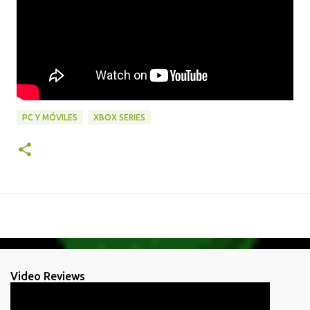
PC Y MÓVILES
XBOX SERIES
Video Reviews