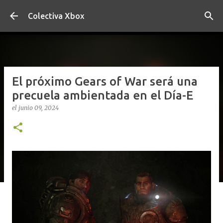
Ir al contenido principal
Colectiva Xbox
El próximo Gears of War será una
precuela ambientada en el Día-E
el
junio 09, 2024