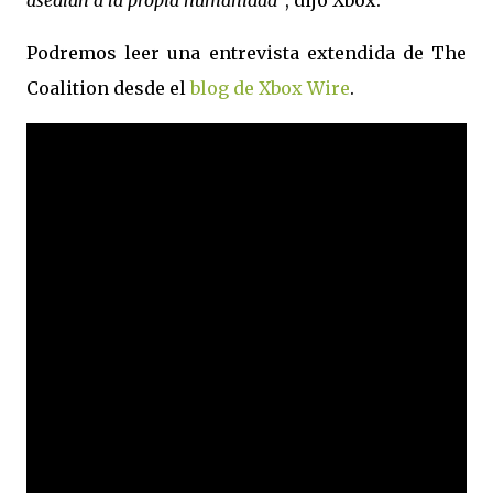
asedian a la propia humanidad"
, dijo Xbox.
Podremos leer una entrevista extendida de The
Coalition desde el
blog de Xbox Wire
.