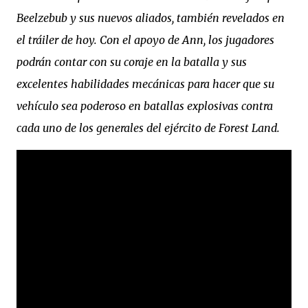
Beelzebub y sus nuevos aliados, también revelados en
el tráiler de hoy. Con el apoyo de Ann, los jugadores
podrán contar con su coraje en la batalla y sus
excelentes habilidades mecánicas para hacer que su
vehículo sea poderoso en batallas explosivas contra
cada uno de los generales del ejército de Forest Land.