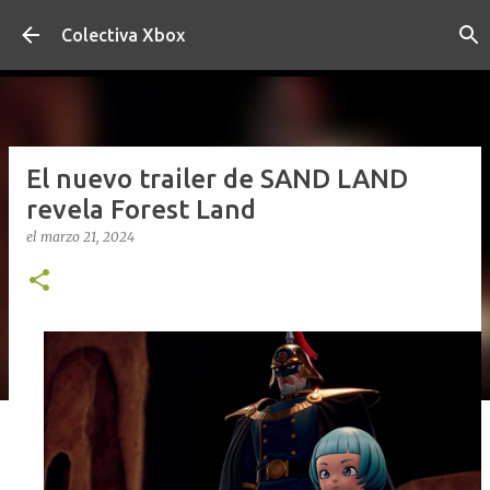
Ir al contenido principal
Colectiva Xbox
El nuevo trailer de SAND LAND
revela Forest Land
el
marzo 21, 2024